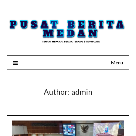
Skip
to
content
Menu
Author:
admin