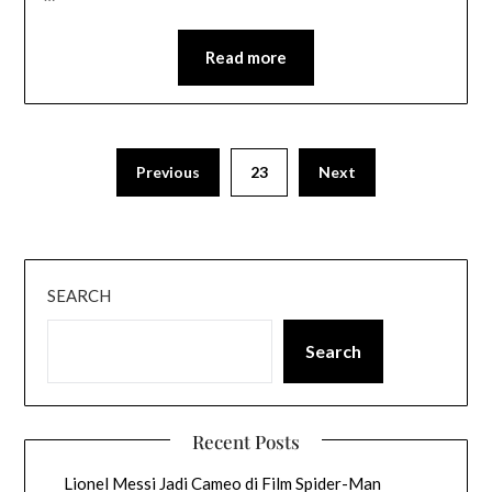
Read more
Previous
23
Next
SEARCH
Search
Recent Posts
Lionel Messi Jadi Cameo di Film Spider-Man