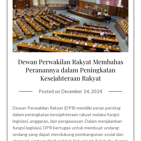
Dewan Perwakilan Rakyat Membahas
Peranannya dalam Peningkatan
Kesejahteraan Rakyat
Posted on
December 14, 2024
Dewan Perwakilan Rakyat (DPR) memiliki peran penting
dalam peningkatan kesejahteraan rakyat melalui fungsi
legislasi, anggaran, dan pengawasan. Dalam menjalankan
fungsi legislasi, DPR bertugas untuk membuat undang-
undang yang dapat mendukung pembangunan sosial dan
ekonomi, serta melindungi hak-hak rakyat. Selain itu, fungsi