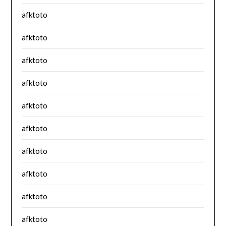
afktoto
afktoto
afktoto
afktoto
afktoto
afktoto
afktoto
afktoto
afktoto
afktoto