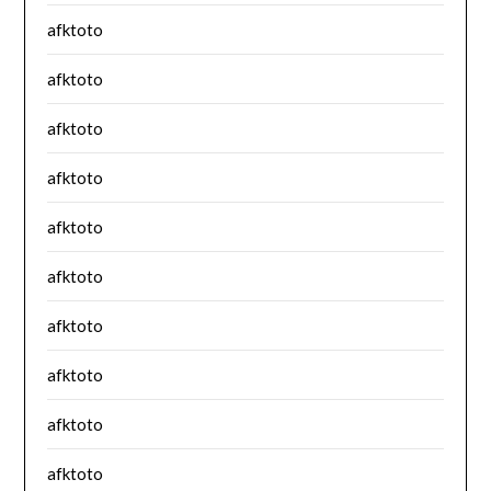
afktoto
afktoto
afktoto
afktoto
afktoto
afktoto
afktoto
afktoto
afktoto
afktoto