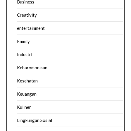
Business
Creativity
entertainment
Family
Industri
Keharomonisan
Kesehatan
Keuangan
Kuliner
Lingkungan Sosial