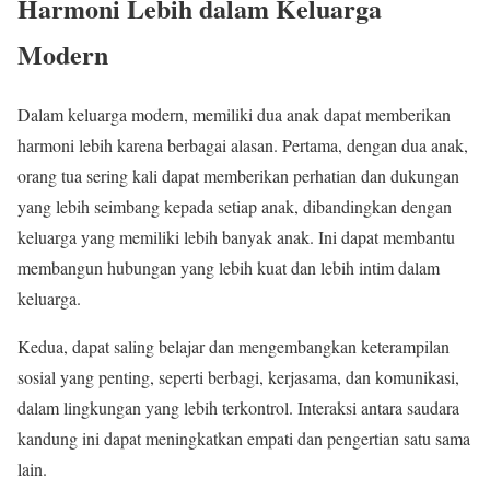
Harmoni Lebih dalam Keluarga
Modern
Dalam keluarga modern, memiliki dua anak dapat memberikan
harmoni lebih karena berbagai alasan. Pertama, dengan dua anak,
orang tua sering kali dapat memberikan perhatian dan dukungan
yang lebih seimbang kepada setiap anak, dibandingkan dengan
keluarga yang memiliki lebih banyak anak. Ini dapat membantu
membangun hubungan yang lebih kuat dan lebih intim dalam
keluarga.
Kedua, dapat saling belajar dan mengembangkan keterampilan
sosial yang penting, seperti berbagi, kerjasama, dan komunikasi,
dalam lingkungan yang lebih terkontrol. Interaksi antara saudara
kandung ini dapat meningkatkan empati dan pengertian satu sama
lain.