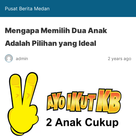
Pusat Berita Medan
Mengapa Memilih Dua Anak
Adalah Pilihan yang Ideal
admin
2 years ago