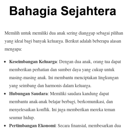
Memilih untuk memiliki dua anak sering dianggap sebagai pilihan
yang ideal bagi banyak keluarga. Berikut adalah beberapa alasan
mengapa:
Keseimbangan Keluarga
: Dengan dua anak, orang tua dapat
memberikan perhatian dan sumber daya yang cukup untuk
masing-masing anak. Ini membantu menciptakan lingkungan
yang seimbang dan harmonis dalam keluarga.
Hubungan Saudara
: Memiliki saudara kandung dapat
membantu anak-anak belajar berbagi, berkomunikasi, dan
menyelesaikan konflik. Ini juga memberikan mereka teman
seumur hidup.
Pertimbangan Ekonomi
: Secara finansial, membesarkan dua