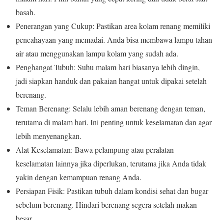
basah.
Penerangan yang Cukup: Pastikan area kolam renang memiliki
pencahayaan yang memadai. Anda bisa membawa lampu tahan
air atau menggunakan lampu kolam yang sudah ada.
Penghangat Tubuh: Suhu malam hari biasanya lebih dingin,
jadi siapkan handuk dan pakaian hangat untuk dipakai setelah
berenang.
Teman Berenang: Selalu lebih aman berenang dengan teman,
terutama di malam hari. Ini penting untuk keselamatan dan agar
lebih menyenangkan.
Alat Keselamatan: Bawa pelampung atau peralatan
keselamatan lainnya jika diperlukan, terutama jika Anda tidak
yakin dengan kemampuan renang Anda.
Persiapan Fisik: Pastikan tubuh dalam kondisi sehat dan bugar
sebelum berenang. Hindari berenang segera setelah makan
besar.