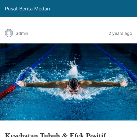
Pusat Berita Medan
admin
2 years ago
Kesehatan Tubuh & Efek Positif