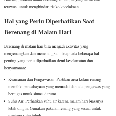
terawasi untuk menghindari risiko kecelakaan.
Hal yang Perlu Diperhatikan Saat
Berenang di Malam Hari
Berenang di malam hari bisa menjadi aktivitas yang
menyenangkan dan menenangkan, tetapi ada beberapa hal
penting yang perlu diperhatikan demi keselamatan dan
kenyamanan:
Keamanan dan Pengawasan: Pastikan area kolam renang
memiliki pencahayaan yang memadai dan ada pengawas yang
bertugas untuk situasi darurat.
Suhu Air: Perhatikan suhu air karena malam hari biasanya
lebih dingin. Gunakan pakaian renang yang sesuai untuk
menjaga suhu tubuh.