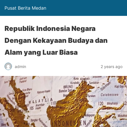
Pusat Berita Medan
Republik Indonesia Negara
Dengan Kekayaan Budaya dan
Alam yang Luar Biasa
admin
2 years ago