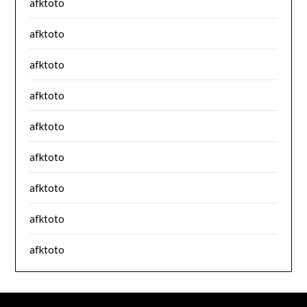
afktoto
afktoto
afktoto
afktoto
afktoto
afktoto
afktoto
afktoto
afktoto