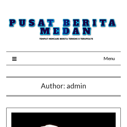
Skip
to
content
Menu
Author:
admin