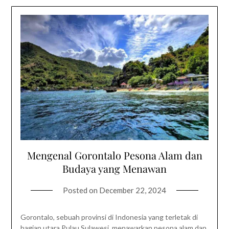
Mengenal Gorontalo Pesona Alam dan
Budaya yang Menawan
Posted on
December 22, 2024
Gorontalo, sebuah provinsi di Indonesia yang terletak di
bagian utara Pulau Sulawesi, menawarkan pesona alam dan