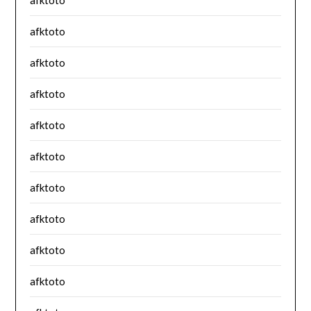
afktoto
afktoto
afktoto
afktoto
afktoto
afktoto
afktoto
afktoto
afktoto
afktoto