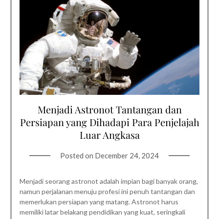
Menjadi Astronot Tantangan dan
Persiapan yang Dihadapi Para Penjelajah
Luar Angkasa
Posted on
December 24, 2024
Menjadi seorang astronot adalah impian bagi banyak orang,
namun perjalanan menuju profesi ini penuh tantangan dan
memerlukan persiapan yang matang. Astronot harus
memiliki latar belakang pendidikan yang kuat, seringkali