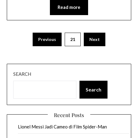
Read more
Previous
21
Next
SEARCH
Search
Recent Posts
Lionel Messi Jadi Cameo di Film Spider-Man