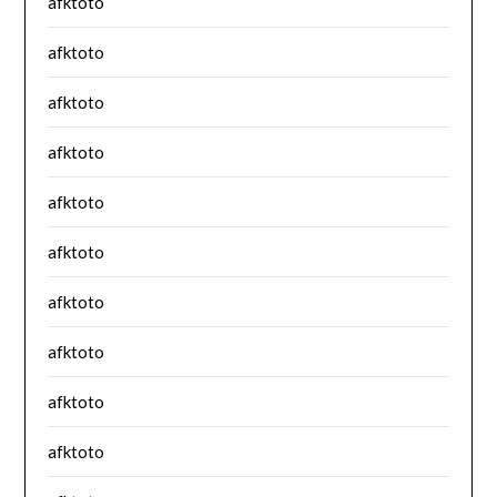
afktoto
afktoto
afktoto
afktoto
afktoto
afktoto
afktoto
afktoto
afktoto
afktoto