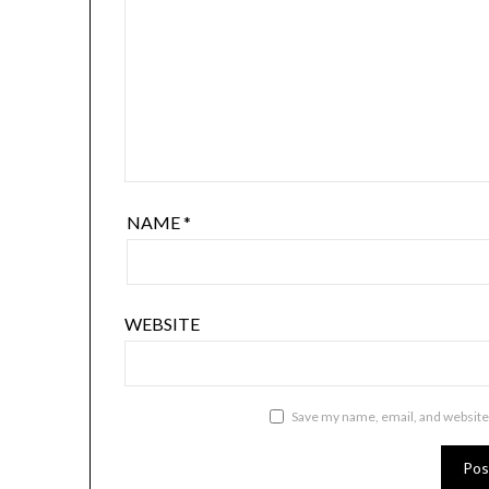
NAME
*
WEBSITE
Save my name, email, and website 