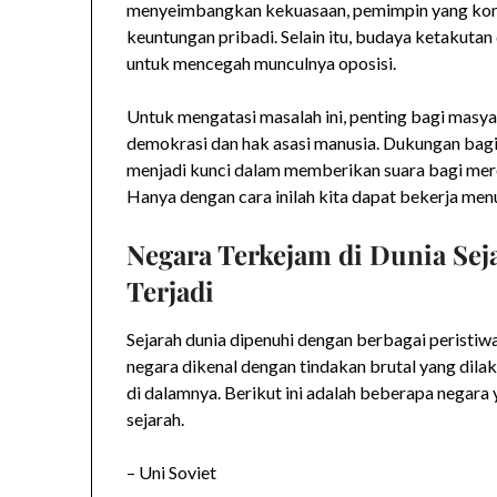
menyeimbangkan kekuasaan, pemimpin yang kor
keuntungan pribadi. Selain itu, budaya ketakutan
untuk mencegah munculnya oposisi.
Untuk mengatasi masalah ini, penting bagi masya
demokrasi dan hak asasi manusia. Dukungan bagi 
menjadi kunci dalam memberikan suara bagi mere
Hanya dengan cara inilah kita dapat bekerja menu
Negara Terkejam di Dunia Sej
Terjadi
Sejarah dunia dipenuhi dengan berbagai perist
negara dikenal dengan tindakan brutal yang dil
di dalamnya. Berikut ini adalah beberapa negar
sejarah.
– Uni Soviet