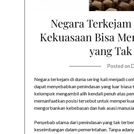
Negara Terkejam
Kekuasaan Bisa Me
yang Tak
Posted on
D
Negara terkejam di dunia sering kali menjadi co
dapat menyebabkan penindasan yang luar biasa te
kelompok mengambil alih kendali penuh atas pe
memanfaatkan posisi tersebut untuk memperkuat
mengorbankan kebebasan dan hak asasi manusia
Penyebab utama dari penindasan yang tak terbe
keseimbangan dalam pemerintahan. Tanpa adan