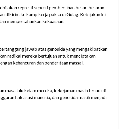
 kebijakan represif seperti pembersihan besar-besaran
au dikirim ke kamp kerja paksa di Gulag. Kebijakan ini
k dan mempertahankan kekuasaan.
 bertanggung jawab atas genosida yang mengakibatkan
akan radikal mereka bertujuan untuk menciptakan
dengan kehancuran dan penderitaan massal.
 masa lalu kelam mereka, kekejaman masih terjadi di
anggaran hak asasi manusia, dan genosida masih menjadi