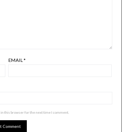
EMAIL
*
in this browser for the next time I comment.