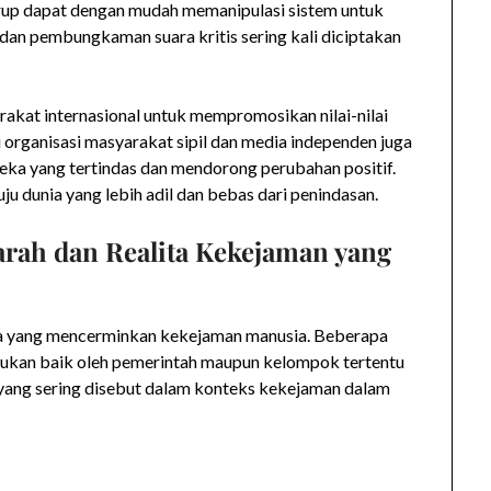
up dapat dengan mudah memanipulasi sistem untuk
 dan pembungkaman suara kritis sering kali diciptakan
rakat internasional untuk mempromosikan nilai-nilai
organisasi masyarakat sipil dan media independen juga
ka yang tertindas dan mendorong perubahan positif.
ju dunia yang lebih adil dan bebas dari penindasan.
arah dan Realita Kekejaman yang
iwa yang mencerminkan kekejaman manusia. Beberapa
akukan baik oleh pemerintah maupun kelompok tertentu
a yang sering disebut dalam konteks kekejaman dalam