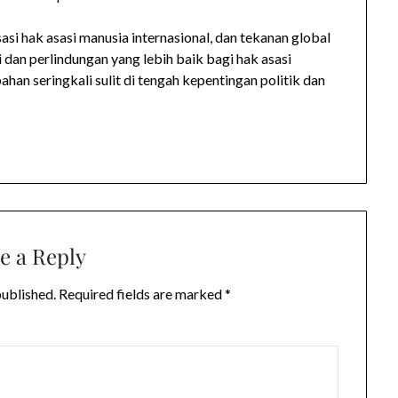
asi hak asasi manusia internasional, dan tekanan global
dan perlindungan yang lebih baik bagi hak asasi
han seringkali sulit di tengah kepentingan politik dan
e a Reply
published.
Required fields are marked
*