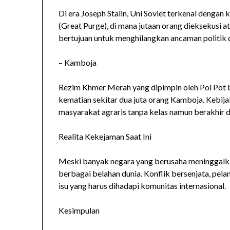
Di era Joseph Stalin, Uni Soviet terkenal dengan
(Great Purge), di mana jutaan orang dieksekusi at
bertujuan untuk menghilangkan ancaman politi
– Kamboja
Rezim Khmer Merah yang dipimpin oleh Pol Pot
kematian sekitar dua juta orang Kamboja. Kebij
masyarakat agraris tanpa kelas namun berakhir 
Realita Kekejaman Saat Ini
Meski banyak negara yang berusaha meninggalkan
berbagai belahan dunia. Konflik bersenjata, pel
isu yang harus dihadapi komunitas internasional.
Kesimpulan