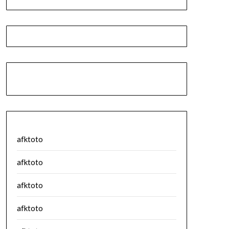
afktoto
afktoto
afktoto
afktoto