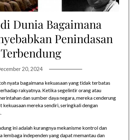
 di Dunia Bagaimana
nyebabkan Penindasan
 Terbendung
ecember 20, 2024
ntoh nyata bagaimana kekuasaan yang tidak terbatas
rhadap rakyatnya. Ketika segelintir orang atau
merintahan dan sumber daya negara, mereka cenderung
 kekuasaan mereka sendiri, seringkali dengan
.
ndung ini adalah kurangnya mekanisme kontrol dan
ya lembaga independen yang dapat memantau dan