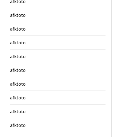
afktoto
afktoto
afktoto
afktoto
afktoto
afktoto
afktoto
afktoto
afktoto
afktoto