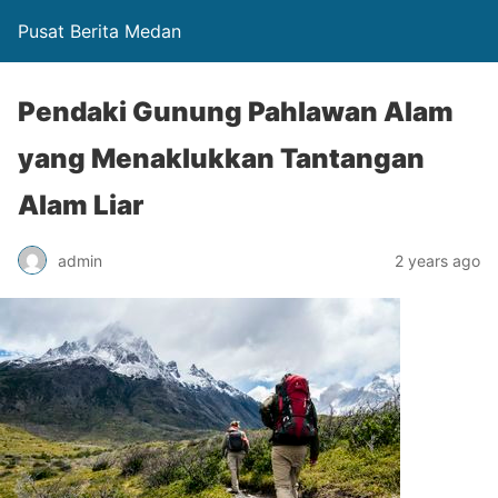
Pusat Berita Medan
Pendaki Gunung Pahlawan Alam
yang Menaklukkan Tantangan
Alam Liar
admin
2 years ago