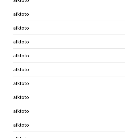
afktoto
afktoto
afktoto
afktoto
afktoto
afktoto
afktoto
afktoto
afktoto
afktoto