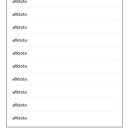
afktoto
afktoto
afktoto
afktoto
afktoto
afktoto
afktoto
afktoto
afktoto
afktoto