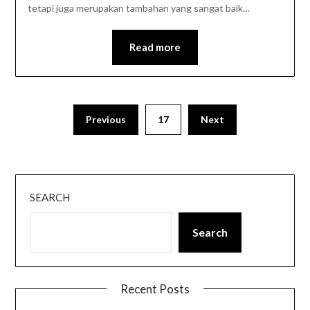
tetapi juga merupakan tambahan yang sangat baik…
Read more
Previous
17
Next
SEARCH
Search
Recent Posts