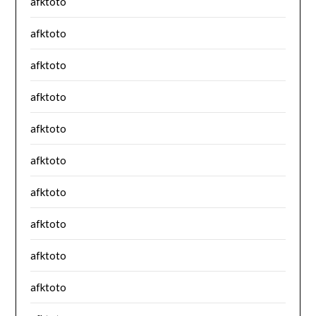
afktoto
afktoto
afktoto
afktoto
afktoto
afktoto
afktoto
afktoto
afktoto
afktoto