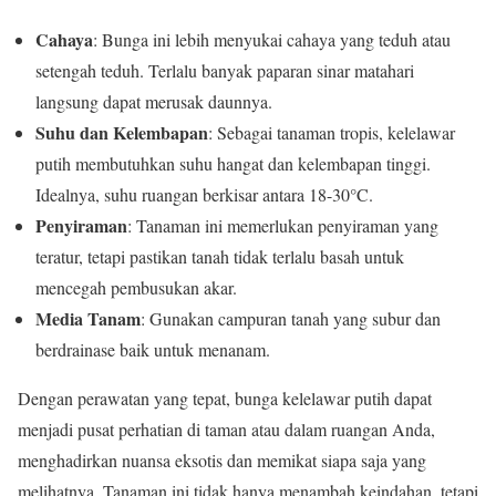
Cahaya
: Bunga ini lebih menyukai cahaya yang teduh atau
setengah teduh. Terlalu banyak paparan sinar matahari
langsung dapat merusak daunnya.
Suhu dan Kelembapan
: Sebagai tanaman tropis, kelelawar
putih membutuhkan suhu hangat dan kelembapan tinggi.
Idealnya, suhu ruangan berkisar antara 18-30°C.
Penyiraman
: Tanaman ini memerlukan penyiraman yang
teratur, tetapi pastikan tanah tidak terlalu basah untuk
mencegah pembusukan akar.
Media Tanam
: Gunakan campuran tanah yang subur dan
berdrainase baik untuk menanam.
Dengan perawatan yang tepat, bunga kelelawar putih dapat
menjadi pusat perhatian di taman atau dalam ruangan Anda,
menghadirkan nuansa eksotis dan memikat siapa saja yang
melihatnya. Tanaman ini tidak hanya menambah keindahan, tetapi