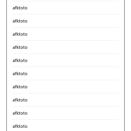
afktoto
afktoto
afktoto
afktoto
afktoto
afktoto
afktoto
afktoto
afktoto
afktoto