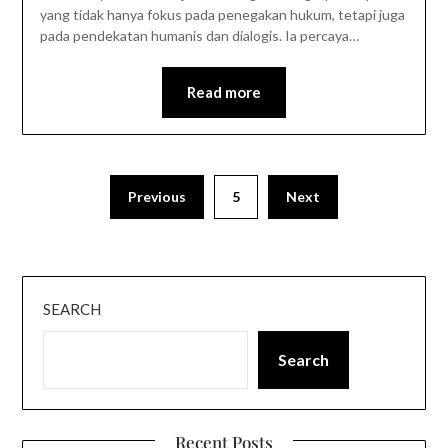
yang tidak hanya fokus pada penegakan hukum, tetapi juga
pada pendekatan humanis dan dialogis. Ia percaya…
Read more
Previous
5
Next
SEARCH
Search
Recent Posts