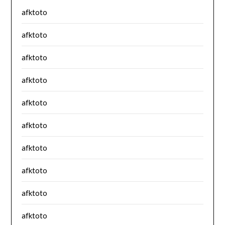
afktoto
afktoto
afktoto
afktoto
afktoto
afktoto
afktoto
afktoto
afktoto
afktoto