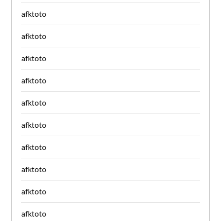
afktoto
afktoto
afktoto
afktoto
afktoto
afktoto
afktoto
afktoto
afktoto
afktoto