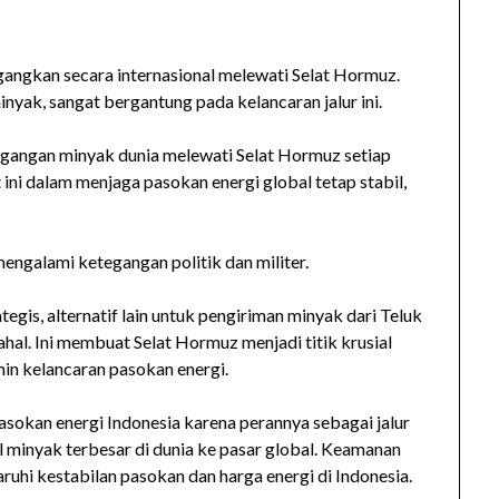
angkan secara internasional melewati Selat Hormuz.
yak, sangat bergantung pada kelancaran jalur ini.
agangan minyak dunia melewati Selat Hormuz setiap
 ini dalam menjaga pasokan energi global tetap stabil,
engalami ketegangan politik dan militer.
ategis, alternatif lain untuk pengiriman minyak dari Teluk
ahal. Ini membuat Selat Hormuz menjadi titik krusial
in kelancaran pasokan energi.
asokan energi Indonesia karena perannya sebagai jalur
 minyak terbesar di dunia ke pasar global. Keamanan
aruhi kestabilan pasokan dan harga energi di Indonesia.