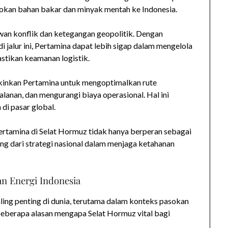
asokan bahan bakar dan minyak mentah ke Indonesia.
wan konflik dan ketegangan geopolitik. Dengan
di jalur ini, Pertamina dapat lebih sigap dalam mengelola
stikan keamanan logistik.
kinkan Pertamina untuk mengoptimalkan rute
lanan, dan mengurangi biaya operasional. Hal ini
di pasar global.
Pertamina di Selat Hormuz tidak hanya berperan sebagai
ting dari strategi nasional dalam menjaga ketahanan
n Energi Indonesia
aling penting di dunia, terutama dalam konteks pasokan
 beberapa alasan mengapa Selat Hormuz vital bagi