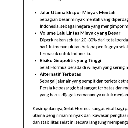
Jalur Utama Ekspor Minyak Mentah
Sebagian besar minyak mentah yang diperdag
Indonesia, sebagai negara yang mengimpor min
Volume Lalu Lintas Minyak yang Besar
Diperkirakan sekitar 20-30% dari total perd
hari. Ini menunjukkan betapa pentingnya selat
termasuk untuk Indonesia.
Risiko Geopolitik yang Tinggi
Selat Hormuz berada di wilayah yang sering m
Alternatif Terbatas
Sebagai jalur air yang sempit dan terletak str
Persia ke pasar global sangat terbatas dan m
yang harus dijaga keamanannya untuk menjam
Kesimpulannya, Selat Hormuz sangat vital bagi p
utama pengiriman minyak dari kawasan penghasil
dan stabilitas selat ini secara langsung mempeng