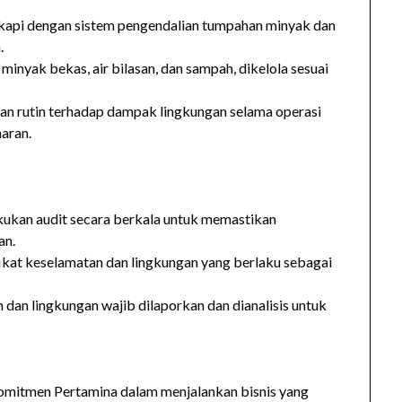
api dengan sistem pengendalian tumpahan minyak dan
.
inyak bekas, air bilasan, dan sampah, dikelola sesuai
n rutin terhadap dampak lingkungan selama operasi
aran.
akukan audit secara berkala untuk memastikan
an.
ifikat keselamatan dan lingkungan yang berlaku sebagai
n dan lingkungan wajib dilaporkan dan dianalisis untuk
omitmen Pertamina dalam menjalankan bisnis yang