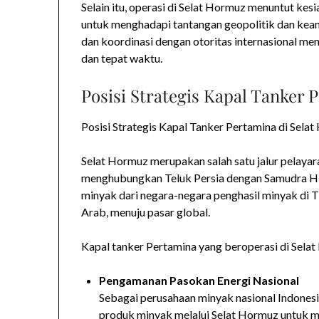
Selain itu, operasi di Selat Hormuz menuntut ke
untuk menghadapi tantangan geopolitik dan keam
dan koordinasi dengan otoritas internasional me
dan tepat waktu.
Posisi Strategis Kapal Tanker 
Posisi Strategis Kapal Tanker Pertamina di Sela
Selat Hormuz merupakan salah satu jalur pelayaran
menghubungkan Teluk Persia dengan Samudra Hindi
minyak dari negara-negara penghasil minyak di T
Arab, menuju pasar global.
Kapal tanker Pertamina yang beroperasi di Selat 
Pengamanan Pasokan Energi Nasional
Sebagai perusahaan minyak nasional Indones
produk minyak melalui Selat Hormuz untuk m