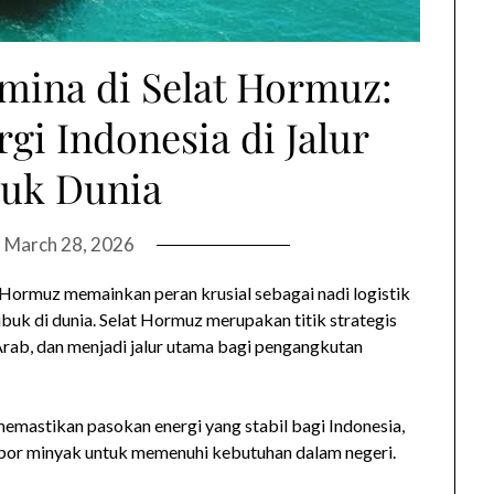
mina di Selat Hormuz:
gi Indonesia di Jalur
buk Dunia
n
March 28, 2026
 Hormuz memainkan peran krusial sebagai nadi logistik
sibuk di dunia. Selat Hormuz merupakan titik strategis
rab, dan menjadi jalur utama bagi pengangkutan
memastikan pasokan energi yang stabil bagi Indonesia,
mpor minyak untuk memenuhi kebutuhan dalam negeri.