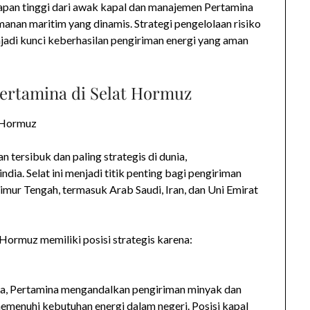
siapan tinggi dari awak kapal dan manajemen Pertamina
anan maritim yang dinamis. Strategi pengelolaan risiko
njadi kunci keberhasilan pengiriman energi yang aman
Pertamina di Selat Hormuz
t Hormuz
 tersibuk dan paling strategis di dunia,
a. Selat ini menjadi titik penting bagi pengiriman
imur Tengah, termasuk Arab Saudi, Iran, dan Uni Emirat
Hormuz memiliki posisi strategis karena:
ia, Pertamina mengandalkan pengiriman minyak dan
emenuhi kebutuhan energi dalam negeri. Posisi kapal