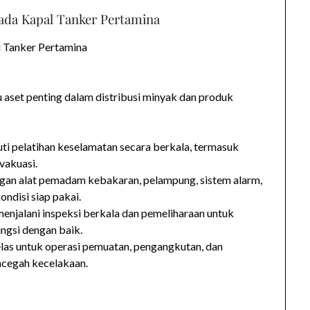
ada Kapal Tanker Pertamina
l Tanker Pertamina
 aset penting dalam distribusi minyak dan produk
uti pelatihan keselamatan secara berkala, termasuk
vakuasi.
ngan alat pemadam kebakaran, pelampung, sistem alarm,
ondisi siap pakai.
enjalani inspeksi berkala dan pemeliharaan untuk
ngsi dengan baik.
las untuk operasi pemuatan, pengangkutan, dan
cegah kecelakaan.