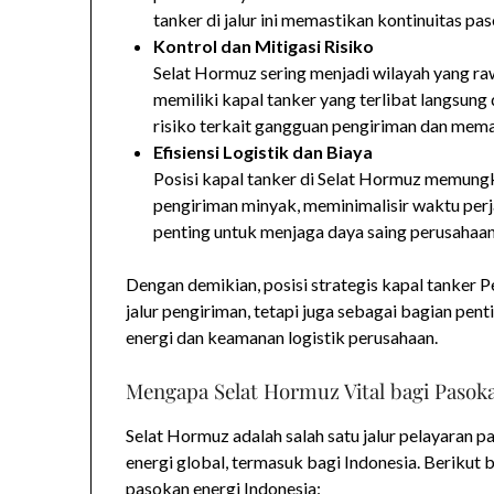
tanker di jalur ini memastikan kontinuitas p
Kontrol dan Mitigasi Risiko
Selat Hormuz sering menjadi wilayah yang ra
memiliki kapal tanker yang terlibat langsung 
risiko terkait gangguan pengiriman dan mema
Efisiensi Logistik dan Biaya
Posisi kapal tanker di Selat Hormuz memung
pengiriman minyak, meminimalisir waktu perja
penting untuk menjaga daya saing perusahaan 
Dengan demikian, posisi strategis kapal tanker 
jalur pengiriman, tetapi juga sebagai bagian pen
energi dan keamanan logistik perusahaan.
Mengapa Selat Hormuz Vital bagi Pasoka
Selat Hormuz adalah salah satu jalur pelayaran p
energi global, termasuk bagi Indonesia. Berikut
pasokan energi Indonesia: