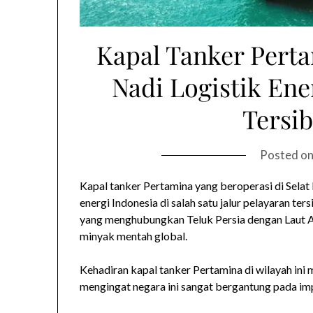
Kapal Tanker Perta
Nadi Logistik Ener
Tersi
Posted o
Kapal tanker Pertamina yang beroperasi di Selat
energi Indonesia di salah satu jalur pelayaran ter
yang menghubungkan Teluk Persia dengan Laut A
minyak mentah global.
Kehadiran kapal tanker Pertamina di wilayah ini 
mengingat negara ini sangat bergantung pada i