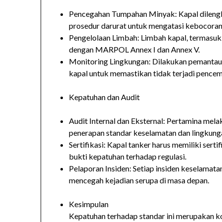
Pencegahan Tumpahan Minyak: Kapal dilengk
prosedur darurat untuk mengatasi kebocoran
Pengelolaan Limbah: Limbah kapal, termasuk m
dengan MARPOL Annex I dan Annex V.
Monitoring Lingkungan: Dilakukan pemantaua
kapal untuk memastikan tidak terjadi pencem
Kepatuhan dan Audit
Audit Internal dan Eksternal: Pertamina mel
penerapan standar keselamatan dan lingkung
Sertifikasi: Kapal tanker harus memiliki sert
bukti kepatuhan terhadap regulasi.
Pelaporan Insiden: Setiap insiden keselamata
mencegah kejadian serupa di masa depan.
Kesimpulan
Kepatuhan terhadap standar ini merupakan k