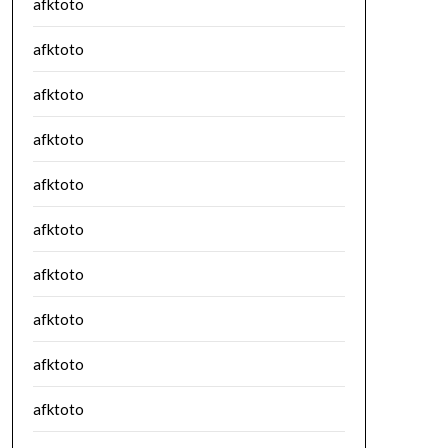
afktoto
afktoto
afktoto
afktoto
afktoto
afktoto
afktoto
afktoto
afktoto
afktoto