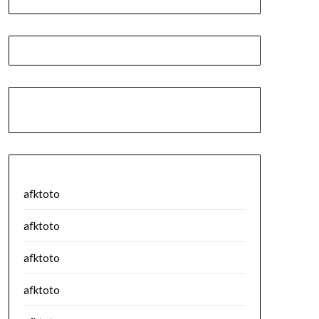
afktoto
afktoto
afktoto
afktoto