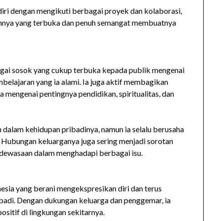
iri dengan mengikuti berbagai proyek dan kolaborasi,
iannya yang terbuka dan penuh semangat membuatnya
agai sosok yang cukup terbuka kepada publik mengenai
belajaran yang ia alami. Ia juga aktif membagikan
a mengenai pentingnya pendidikan, spiritualitas, dan
dalam kehidupan pribadinya, namun ia selalu berusaha
. Hubungan keluarganya juga sering menjadi sorotan
edewasaan dalam menghadapi berbagai isu.
esia yang berani mengekspresikan diri dan terus
adi. Dengan dukungan keluarga dan penggemar, ia
itif di lingkungan sekitarnya.