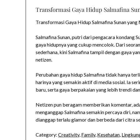
Transformasi Gaya Hidup Salmafina Sun
Transformasi Gaya Hidup Salmafina Sunan yang 
Salmafina Sunan, putri dari pengacara kondang S
gaya hidupnya yang cukup mencolok. Dari seora
sederhana, kini Salmafina tampil dengan gaya ya
netizen.
Perubahan gaya hidup Salmafina tidak hanya terlih
harinya yang semakin aktif di media sosial. Ia
baru, serta gaya berpakaian yang lebih trendi dan
Netizen pun beragam memberikan komentar, ada
menganggap Salmafina semakin percaya diri, nam
dianggap terlalu glamor dan berbeda dari citra 
Category:
Creativity
,
Family
,
Kesehatan
,
Lingkung