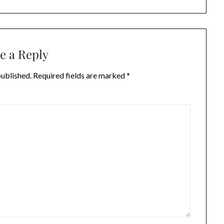
e a Reply
published.
Required fields are marked
*