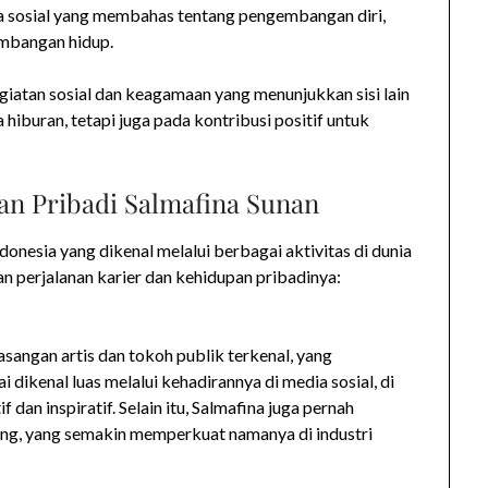
a sosial yang membahas tentang pengembangan diri,
imbangan hidup.
kegiatan sosial dan keagamaan yang menunjukkan sisi lain
 hiburan, tetapi juga pada kontribusi positif untuk
an Pribadi Salmafina Sunan
donesia yang dikenal melalui berbagai aktivitas di dunia
an perjalanan karier dan kehidupan pribadinya:
sangan artis dan tokoh publik terkenal, yang
 dikenal luas melalui kehadirannya di media sosial, di
an inspiratif. Selain itu, Salmafina juga pernah
ing, yang semakin memperkuat namanya di industri