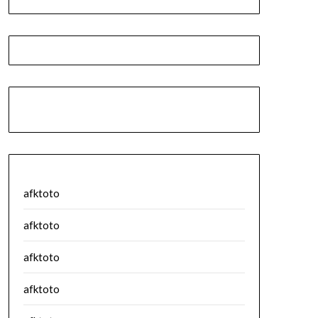
afktoto
afktoto
afktoto
afktoto