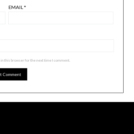
EMAIL
*
in this browser for the next time I comment.