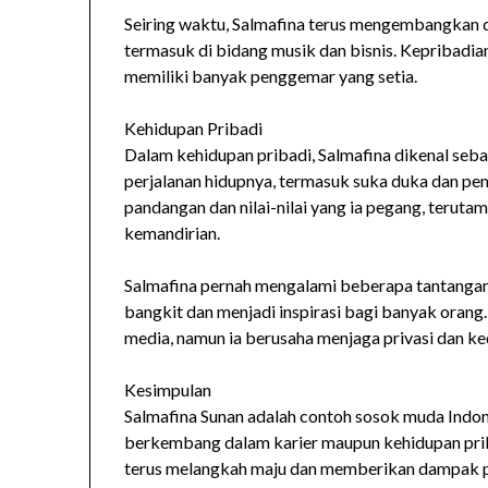
Seiring waktu, Salmafina terus mengembangkan d
termasuk di bidang musik dan bisnis. Kepribad
memiliki banyak penggemar yang setia.
Kehidupan Pribadi
Dalam kehidupan pribadi, Salmafina dikenal seb
perjalanan hidupnya, termasuk suka duka dan pem
pandangan dan nilai-nilai yang ia pegang, terutam
kemandirian.
Salmafina pernah mengalami beberapa tantangan 
bangkit dan menjadi inspirasi bagi banyak orang
media, namun ia berusaha menjaga privasi dan k
Kesimpulan
Salmafina Sunan adalah contoh sosok muda Indon
berkembang dalam karier maupun kehidupan prib
terus melangkah maju dan memberikan dampak pos