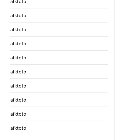
afktoto
afktoto
afktoto
afktoto
afktoto
afktoto
afktoto
afktoto
afktoto
afktoto