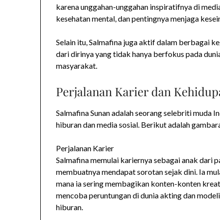
karena unggahan-unggahan inspiratifnya di medi
kesehatan mental, dan pentingnya menjaga kese
Selain itu, Salmafina juga aktif dalam berbagai 
dari dirinya yang tidak hanya berfokus pada dunia
masyarakat.
Perjalanan Karier dan Kehidup
Salmafina Sunan adalah seorang selebriti muda In
hiburan dan media sosial. Berikut adalah gambar
Perjalanan Karier
Salmafina memulai kariernya sebagai anak dari pa
membuatnya mendapat sorotan sejak dini. Ia mulai
mana ia sering membagikan konten-konten kreatif d
mencoba peruntungan di dunia akting dan model
hiburan.