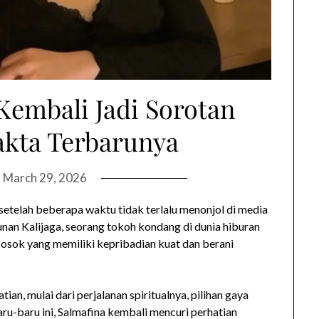
Kembali Jadi Sorotan
Fakta Terbarunya
n
March 29, 2026
setelah beberapa waktu tidak terlalu menonjol di media
Sunan Kalijaga, seorang tokoh kondang di dunia hiburan
 sosok yang memiliki kepribadian kuat dan berani
ian, mulai dari perjalanan spiritualnya, pilihan gaya
Baru-baru ini, Salmafina kembali mencuri perhatian