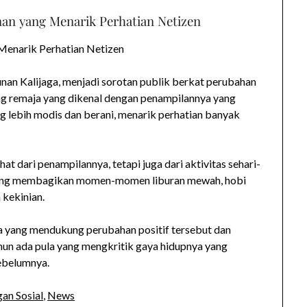
an yang Menarik Perhatian Netizen
Menarik Perhatian Netizen
unan Kalijaga, menjadi sorotan publik berkat perubahan
ng remaja yang dikenal dengan penampilannya yang
ng lebih modis dan berani, menarik perhatian banyak
at dari penampilannya, tetapi juga dari aktivitas sehari-
 sering membagikan momen-momen liburan mewah, hobi
 kekinian.
 yang mendukung perubahan positif tersebut dan
un ada pula yang mengkritik gaya hidupnya yang
sebelumnya.
an Sosial
,
News