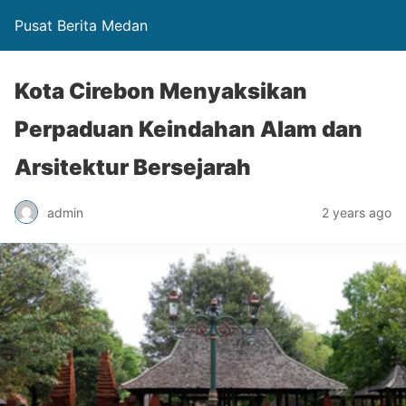
Pusat Berita Medan
Kota Cirebon Menyaksikan
Perpaduan Keindahan Alam dan
Arsitektur Bersejarah
admin
2 years ago