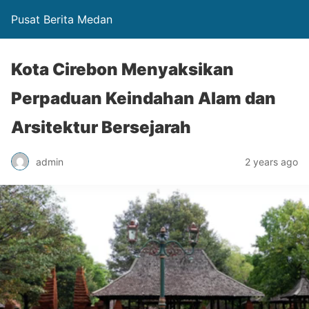
Pusat Berita Medan
Kota Cirebon Menyaksikan
Perpaduan Keindahan Alam dan
Arsitektur Bersejarah
admin
2 years ago