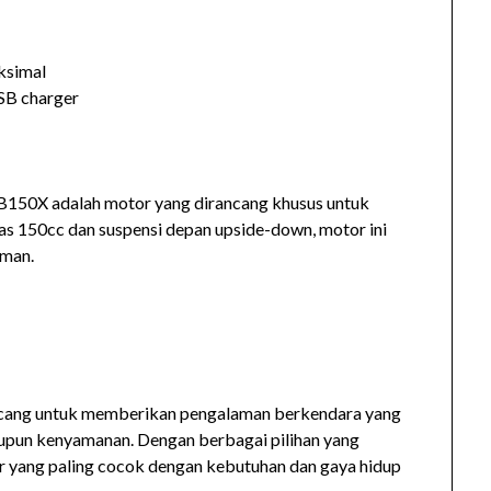
ksimal
USB charger
B150X adalah motor yang dirancang khusus untuk
as 150cc dan suspensi depan upside-down, motor ini
man.
ncang untuk memberikan pengalaman berkendara yang
maupun kenyamanan. Dengan berbagai pilihan yang
r yang paling cocok dengan kebutuhan dan gaya hidup