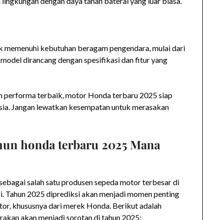
lingkungan dengan daya tahan baterai yang luar biasa.
k memenuhi kebutuhan beragam pengendara, mulai dari
p model dirancang dengan spesifikasi dan fitur yang
an performa terbaik, motor Honda terbaru 2025 siap
esia. Jangan lewatkan kesempatan untuk merasakan
hun honda terbaru 2025
Mana
sebagai salah satu produsen sepeda motor terbesar di
si. Tahun 2025 diprediksi akan menjadi momen penting
tor, khususnya dari merek Honda. Berikut adalah
akan akan menjadi sorotan di tahun 2025: