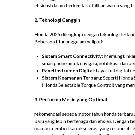
efisiensi dalam berkendara. Pilihan warna yang t
2. Teknologi Canggih
Honda 2025 dilengkapi dengan teknologi terki
Beberapa fitur unggulan meliputi:
Sistem Smart Connectivity
: Memungkinka
smartphone untuk navigasi, notifikasi, dan p
Panel Instrumen Digital
: Layar full digital
Sistem Keamanan Terbaru
: Seperti Honda
(Honda Selectable Torque Control) yang me
3. Performa Mesin yang Optimal
rekomendasi sepeda motor tahun honda terbaru
baru yang lebih bertenaga dan efisien. Dengan t
mampu memberikan akselerasi yang responsif sek