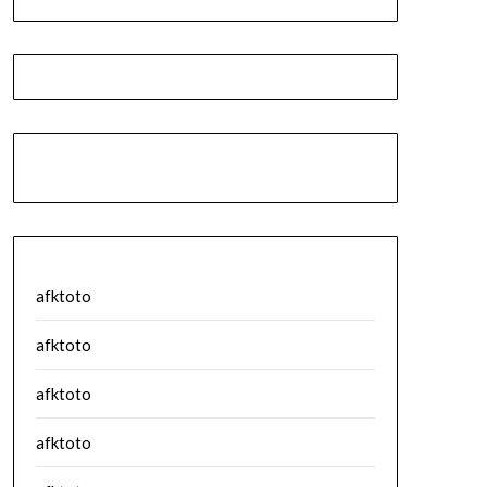
afktoto
afktoto
afktoto
afktoto