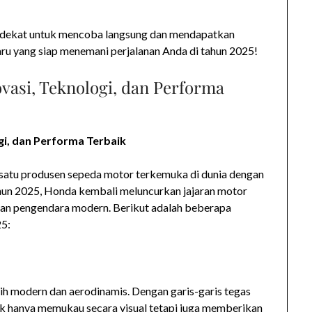
erdekat untuk mencoba langsung dan mendapatkan
baru yang siap menemani perjalanan Anda di tahun 2025!
vasi, Teknologi, dan Performa
gi, dan Performa Terbaik
 satu produsen sepeda motor terkemuka di dunia dengan
hun 2025, Honda kembali meluncurkan jajaran motor
an pengendara modern. Berikut adalah beberapa
25:
h modern dan aerodinamis. Dengan garis-garis tegas
ak hanya memukau secara visual tetapi juga memberikan