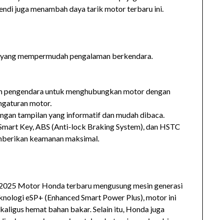
rendi juga menambah daya tarik motor terbaru ini.
ni yang mempermudah pengalaman berkendara.
n pengendara untuk menghubungkan motor dengan
engaturan motor.
 dengan tampilan yang informatif dan mudah dibaca.
 Smart Key, ABS (Anti-lock Braking System), dan HSTC
mberikan keamanan maksimal.
 2025 Motor Honda terbaru mengusung mesin generasi
eknologi eSP+ (Enhanced Smart Power Plus), motor ini
aligus hemat bahan bakar. Selain itu, Honda juga