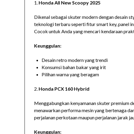
1.
Honda All New Scoopy 2025
Dikenal sebagai skuter modern dengan desain st
teknologi terbaru seperti fitur smart key, panel i
Cocok untuk Anda yang mencari kendaraan praktis
Keunggulan:
Desain retro modern yang trendi
Konsumsi bahan bakar yang irit
Pilihan warna yang beragam
2.
Honda PCX 160 Hybrid
Menggabungkan kenyamanan skuter premium den
menawarkan performa mesin yang bertenaga dan r
perjalanan perkotaan maupun perjalanan jarak ja
Keunggulan: