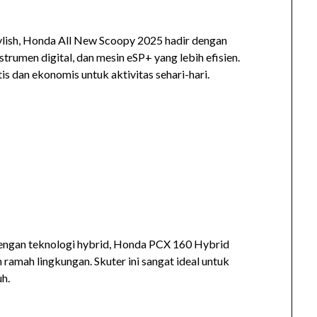
ylish, Honda All New Scoopy 2025 hadir dengan
nstrumen digital, dan mesin eSP+ yang lebih efisien.
 dan ekonomis untuk aktivitas sehari-hari.
gan teknologi hybrid, Honda PCX 160 Hybrid
amah lingkungan. Skuter ini sangat ideal untuk
uh.