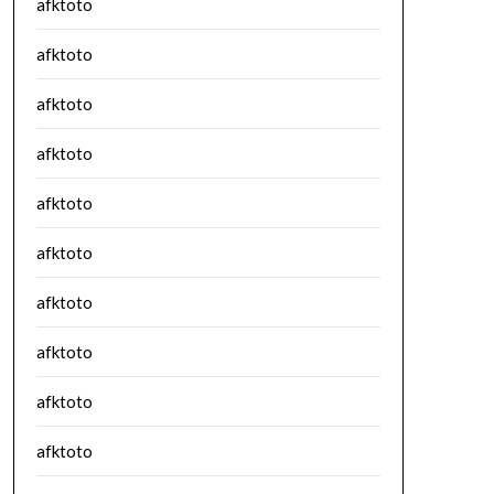
afktoto
afktoto
afktoto
afktoto
afktoto
afktoto
afktoto
afktoto
afktoto
afktoto