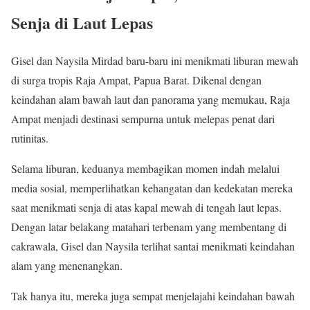
Senja di Laut Lepas
Gisel dan Naysila Mirdad baru-baru ini menikmati liburan mewah
di surga tropis Raja Ampat, Papua Barat. Dikenal dengan
keindahan alam bawah laut dan panorama yang memukau, Raja
Ampat menjadi destinasi sempurna untuk melepas penat dari
rutinitas.
Selama liburan, keduanya membagikan momen indah melalui
media sosial, memperlihatkan kehangatan dan kedekatan mereka
saat menikmati senja di atas kapal mewah di tengah laut lepas.
Dengan latar belakang matahari terbenam yang membentang di
cakrawala, Gisel dan Naysila terlihat santai menikmati keindahan
alam yang menenangkan.
Tak hanya itu, mereka juga sempat menjelajahi keindahan bawah