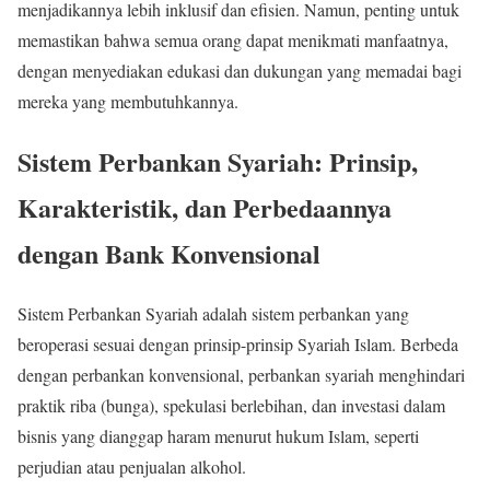
menjadikannya lebih inklusif dan efisien. Namun, penting untuk
memastikan bahwa semua orang dapat menikmati manfaatnya,
dengan menyediakan edukasi dan dukungan yang memadai bagi
mereka yang membutuhkannya.
Sistem Perbankan Syariah: Prinsip,
Karakteristik, dan Perbedaannya
dengan Bank Konvensional
Sistem Perbankan Syariah adalah sistem perbankan yang
beroperasi sesuai dengan prinsip-prinsip Syariah Islam. Berbeda
dengan perbankan konvensional, perbankan syariah menghindari
praktik riba (bunga), spekulasi berlebihan, dan investasi dalam
bisnis yang dianggap haram menurut hukum Islam, seperti
perjudian atau penjualan alkohol.