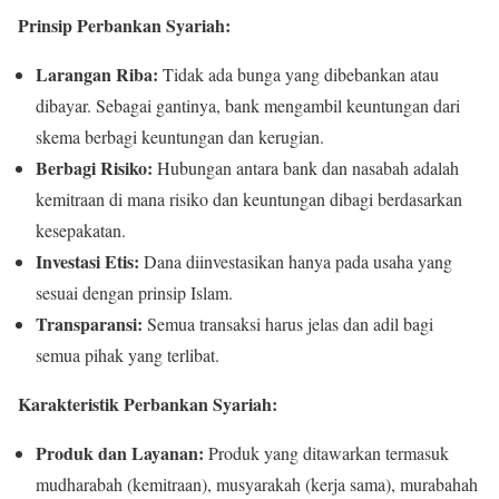
Prinsip Perbankan Syariah:
Larangan Riba:
Tidak ada bunga yang dibebankan atau
dibayar. Sebagai gantinya, bank mengambil keuntungan dari
skema berbagi keuntungan dan kerugian.
Berbagi Risiko:
Hubungan antara bank dan nasabah adalah
kemitraan di mana risiko dan keuntungan dibagi berdasarkan
kesepakatan.
Investasi Etis:
Dana diinvestasikan hanya pada usaha yang
sesuai dengan prinsip Islam.
Transparansi:
Semua transaksi harus jelas dan adil bagi
semua pihak yang terlibat.
Karakteristik Perbankan Syariah:
Produk dan Layanan:
Produk yang ditawarkan termasuk
mudharabah (kemitraan), musyarakah (kerja sama), murabahah