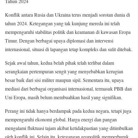
Tahun 2024
Konflik antara Rusia dan Ukraina terus menjadi sorotan dunia di
tahun 2024. Ketegangan yang tak kunjung mereda ini telah
mempengaruhi stabilitas politik dan keamanan di kawasan Eropa
Timur. Dengan berbagai upaya diplomasi dan intervensi
internasional, situasi di lapangan tetap kompleks dan sulit ditebak.
Sejak awal tahun, kedua belah pihak telah terlibat dalam
serangkaian pertempuran sengit yang menyebabkan kerugian
besar baik dari sisi militer maupun sipil. Sementara itu, upaya
mediasi dari berbagai organisasi internasional, termasuk PBB dan
Uni Eropa, masih belum membuahkan hasil yang signifikan.
Perang ini tidak hanya berdampak pada kedua negara, tetapi juga
mempengaruhi ekonomi global. Harga energi dan pangan
mengalami fluktuasi tajam akibat ketidakpastian yang ditimbulkan
oleh konflik ini. Selain itu, ketegangan geopolitik memperburuk