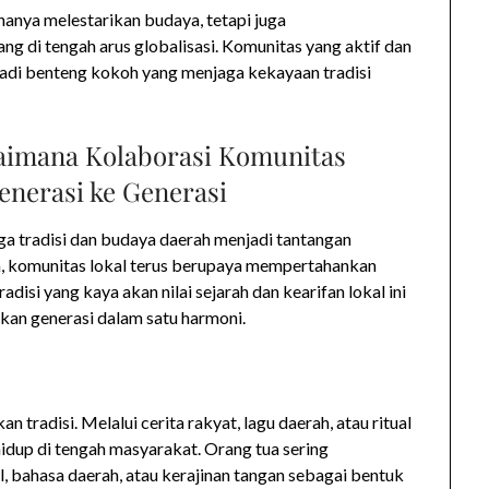
hanya melestarikan budaya, tetapi juga
g di tengah arus globalisasi. Komunitas yang aktif dan
adi benteng kokoh yang menjaga kekayaan tradisi
gaimana Kolaborasi Komunitas
enerasi ke Generasi
ga tradisi dan budaya daerah menjadi tantangan
ra, komunitas lokal terus berupaya mempertahankan
adisi yang kaya akan nilai sejarah dan kearifan lokal ini
kan generasi dalam satu harmoni.
 tradisi. Melalui cerita rakyat, lagu daerah, atau ritual
hidup di tengah masyarakat. Orang tua sering
, bahasa daerah, atau kerajinan tangan sebagai bentuk