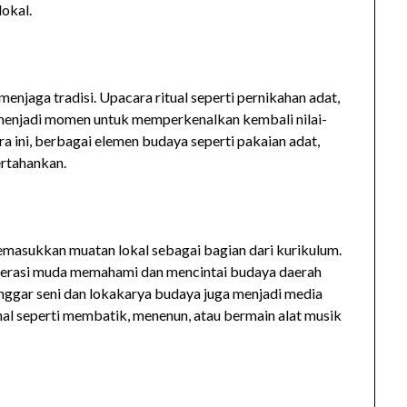
lokal.
jaga tradisi. Upacara ritual seperti pernikahan adat,
 menjadi momen untuk memperkenalkan kembali nilai-
a ini, berbagai elemen budaya seperti pakaian adat,
ertahankan.
emasukkan muatan lokal sebagai bagian dari kurikulum.
enerasi muda memahami dan mencintai budaya daerah
sanggar seni dan lokakarya budaya juga menjadi media
onal seperti membatik, menenun, atau bermain alat musik