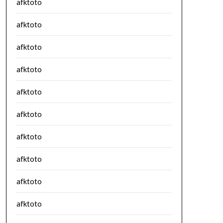
afktoto
afktoto
afktoto
afktoto
afktoto
afktoto
afktoto
afktoto
afktoto
afktoto