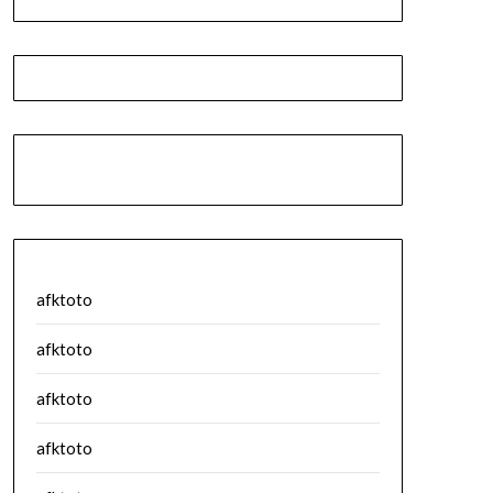
afktoto
afktoto
afktoto
afktoto