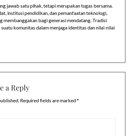
ng jawab satu pihak, tetapi merupakan tugas bersama.
t, institusi pendidikan, dan pemanfaatan teknologi,
yang membanggakan bagi generasi mendatang. Tradisi
 suatu komunitas dalam menjaga identitas dan nilai-nilai
e a Reply
published.
Required fields are marked
*