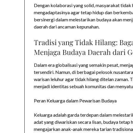
Dengan kolaborasi yang solid, masyarakat tidak 
mengadaptasinya agar tetap hidup dan berkemban
bersinergi dalam melestarikan budaya akan menj
daerah dari ancaman kepunahan.
Tradisi yang Tidak Hilang: Ba
Menjaga Budaya Daerah dari G
Dalam era globalisasi yang semakin pesat, menja
tersendiri. Namun, di berbagai pelosok nusanta
warisan leluhur agar tidak hilang ditelan zaman. Tr
menjadi identitas sebuah komunitas dan menyatu
Peran Keluarga dalam Pewarisan Budaya
Keluarga adalah garda terdepan dalam melestarikan
adat yang diwariskan secara lisan, budaya tetap 
mengajarkan anak-anak mereka tarian tradisional