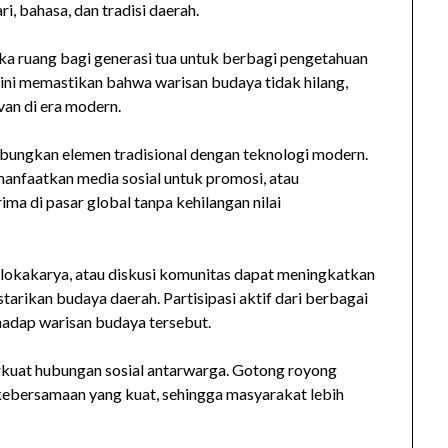
i, bahasa, dan tradisi daerah.
a ruang bagi generasi tua untuk berbagi pengetahuan
ini memastikan bahwa warisan budaya tidak hilang,
van di era modern.
bungkan elemen tradisional dengan teknologi modern.
anfaatkan media sosial untuk promosi, atau
ma di pasar global tanpa kehilangan nilai
n
, lokakarya, atau diskusi komunitas dapat meningkatkan
arikan budaya daerah. Partisipasi aktif dari berbagai
hadap warisan budaya tersebut.
kuat hubungan sosial antarwarga. Gotong royong
kebersamaan yang kuat, sehingga masyarakat lebih