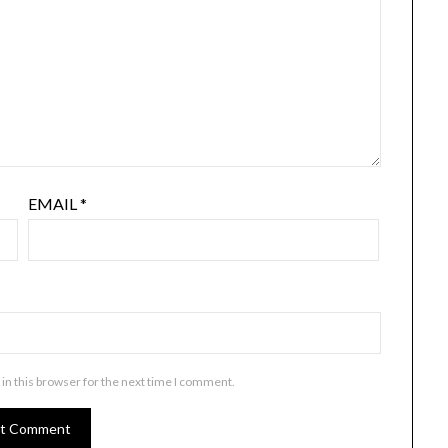
EMAIL
*
in this browser for the next time I comment.