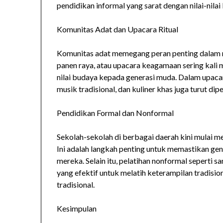
pendidikan informal yang sarat dengan nilai-nilai 
Komunitas Adat dan Upacara Ritual
Komunitas adat memegang peran penting dalam men
panen raya, atau upacara keagamaan sering kali
nilai budaya kepada generasi muda. Dalam upacar
musik tradisional, dan kuliner khas juga turut dip
Pendidikan Formal dan Nonformal
Sekolah-sekolah di berbagai daerah kini mulai m
Ini adalah langkah penting untuk memastikan g
mereka. Selain itu, pelatihan nonformal seperti 
yang efektif untuk melatih keterampilan tradisi
tradisional.
Kesimpulan