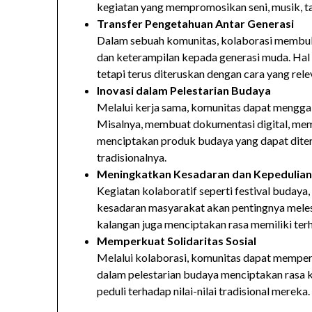
kegiatan yang mempromosikan seni, musik, tar
Transfer Pengetahuan Antar Generasi
Dalam sebuah komunitas, kolaborasi membuk
dan keterampilan kepada generasi muda. Hal 
tetapi terus diteruskan dengan cara yang rele
Inovasi dalam Pelestarian Budaya
Melalui kerja sama, komunitas dapat mengga
Misalnya, membuat dokumentasi digital, mem
menciptakan produk budaya yang dapat diteri
tradisionalnya.
Meningkatkan Kesadaran dan Kepedulia
Kegiatan kolaboratif seperti festival budaya
kesadaran masyarakat akan pentingnya melest
kalangan juga menciptakan rasa memiliki ter
Memperkuat Solidaritas Sosial
Melalui kolaborasi, komunitas dapat memper
dalam pelestarian budaya menciptakan rasa 
peduli terhadap nilai-nilai tradisional mereka.