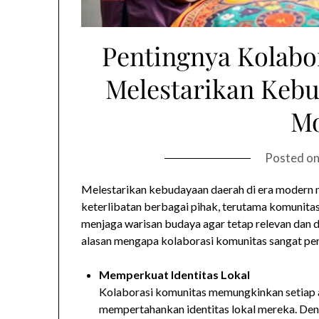
Pentingnya Kolabo
Melestarikan Kebu
M
Posted o
Melestarikan kebudayaan daerah di era modern
keterlibatan berbagai pihak, terutama komunita
menjaga warisan budaya agar tetap relevan dan d
alasan mengapa kolaborasi komunitas sangat pen
Memperkuat Identitas Lokal
Kolaborasi komunitas memungkinkan setiap 
mempertahankan identitas lokal mereka. De