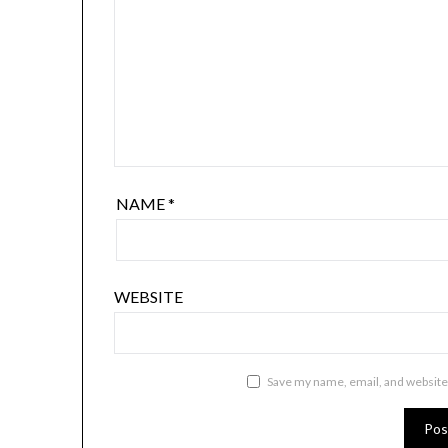
NAME
*
WEBSITE
Save my name, email, and website 