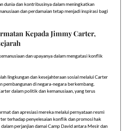
ian dunia dan kontribusinya dalam meningkatkan
nusiaan dan perdamaian tetap menjadi inspirasi bagi
rmatan Kepada Jimmy Carter,
ejarah
kemanusiaan dan upayanya dalam mengatasi konflik
lah lingkungan dan kesejahteraan sosial melalui Carter
 dan pembangunan di negara-negara berkembang.
rter dalam politik dan kemanusiaan, yang terus
mat dan apresiasi mereka melalui pernyataan resmi
ter terhadap penyelesaian konflik dan promosi hak
 dalam perjanjian damai Camp David antara Mesir dan