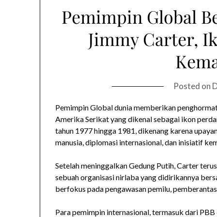
Pemimpin Global B
Jimmy Carter, I
Kema
Posted on
D
Pemimpin Global dunia memberikan penghormata
Amerika Serikat yang dikenal sebagai ikon perda
tahun 1977 hingga 1981, dikenang karena upaya
manusia, diplomasi internasional, dan inisiatif ke
Setelah meninggalkan Gedung Putih, Carter terus 
sebuah organisasi nirlaba yang didirikannya bersa
berfokus pada pengawasan pemilu, pemberantasan 
Para pemimpin internasional, termasuk dari PBB 