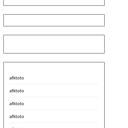
afktoto
afktoto
afktoto
afktoto