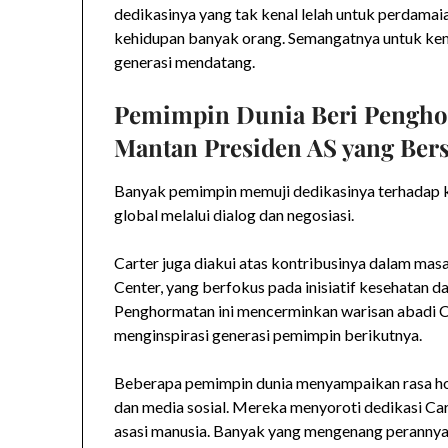
dedikasinya yang tak kenal lelah untuk perdama
kehidupan banyak orang. Semangatnya untuk kema
generasi mendatang.
Pemimpin Dunia Beri Pengho
Mantan Presiden AS yang Bers
Banyak pemimpin memuji dedikasinya terhadap 
global melalui dialog dan negosiasi.
Carter juga diakui atas kontribusinya dalam masa
Center, yang berfokus pada inisiatif kesehatan
Penghormatan ini mencerminkan warisan abadi Ca
menginspirasi generasi pemimpin berikutnya.
Beberapa pemimpin dunia menyampaikan rasa hor
dan media sosial. Mereka menyoroti dedikasi Car
asasi manusia. Banyak yang mengenang perannya