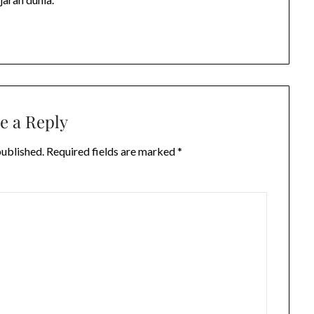
e a Reply
published.
Required fields are marked
*