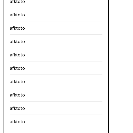
afktoto
afktoto
afktoto
afktoto
afktoto
afktoto
afktoto
afktoto
afktoto
afktoto