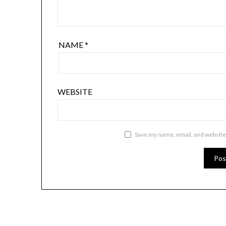
NAME
*
WEBSITE
Save my name, email, and website 