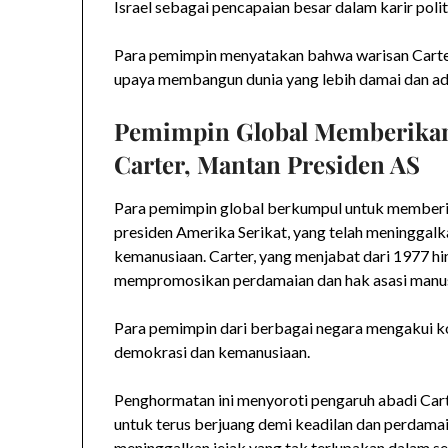
Israel sebagai pencapaian besar dalam karir polit
Para pemimpin menyatakan bahwa warisan Carter
upaya membangun dunia yang lebih damai dan adi
Pemimpin Global Memberika
Carter, Mantan Presiden AS
Para pemimpin global berkumpul untuk member
presiden Amerika Serikat, yang telah meninggalk
kemanusiaan. Carter, yang menjabat dari 1977 h
mempromosikan perdamaian dan hak asasi manusia
Para pemimpin dari berbagai negara mengakui ko
demokrasi dan kemanusiaan.
Penghormatan ini menyoroti pengaruh abadi Cart
untuk terus berjuang demi keadilan dan perdamai
meninggalkan jejak yang tak terlupakan dalam se