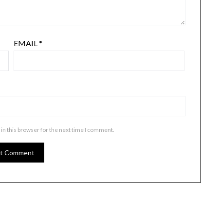
EMAIL
*
in this browser for the next time I comment.