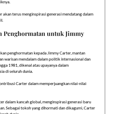
iknya.
 akan terus menginspirasi generasi mendatang dalam
l.
n Penghormatan untuk Jimmy
ikan penghormatan kepada Jimmy Carter, mantan
an warisan mendalam dalam politik internasional dan
ingga 1981, dikenal atas upayanya dalam
 di seluruh dunia.
ntribusi Carter dalam memperjuangkan nilai-nilai
er dalam kancah global, menginspirasi generasi baru
an. Sebagai tokoh yang dihormati dan dikagumi, Carter
jarah dunia.