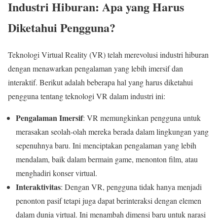
Industri Hiburan: Apa yang Harus
Diketahui Pengguna?
Teknologi Virtual Reality (VR) telah merevolusi industri hiburan
dengan menawarkan pengalaman yang lebih imersif dan
interaktif. Berikut adalah beberapa hal yang harus diketahui
pengguna tentang teknologi VR dalam industri ini:
Pengalaman Imersif
: VR memungkinkan pengguna untuk
merasakan seolah-olah mereka berada dalam lingkungan yang
sepenuhnya baru. Ini menciptakan pengalaman yang lebih
mendalam, baik dalam bermain game, menonton film, atau
menghadiri konser virtual.
Interaktivitas
: Dengan VR, pengguna tidak hanya menjadi
penonton pasif tetapi juga dapat berinteraksi dengan elemen
dalam dunia virtual. Ini menambah dimensi baru untuk narasi