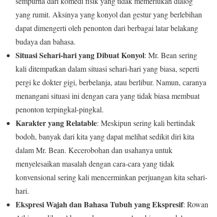
sempurna dari komedi fisik yang tidak memerlukan dialog
yang rumit. Aksinya yang konyol dan gestur yang berlebihan
dapat dimengerti oleh penonton dari berbagai latar belakang
budaya dan bahasa.
Situasi Sehari-hari yang Dibuat Konyol
: Mr. Bean sering
kali ditempatkan dalam situasi sehari-hari yang biasa, seperti
pergi ke dokter gigi, berbelanja, atau berlibur. Namun, caranya
menangani situasi ini dengan cara yang tidak biasa membuat
penonton terpingkal-pingkal.
Karakter yang Relatable
: Meskipun sering kali bertindak
bodoh, banyak dari kita yang dapat melihat sedikit diri kita
dalam Mr. Bean. Kecerobohan dan usahanya untuk
menyelesaikan masalah dengan cara-cara yang tidak
konvensional sering kali mencerminkan perjuangan kita sehari-
hari.
Ekspresi Wajah dan Bahasa Tubuh yang Ekspresif
: Rowan