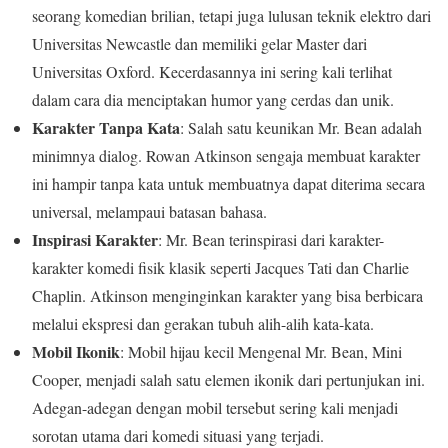
seorang komedian brilian, tetapi juga lulusan teknik elektro dari
Universitas Newcastle dan memiliki gelar Master dari
Universitas Oxford. Kecerdasannya ini sering kali terlihat
dalam cara dia menciptakan humor yang cerdas dan unik.
Karakter Tanpa Kata
: Salah satu keunikan Mr. Bean adalah
minimnya dialog. Rowan Atkinson sengaja membuat karakter
ini hampir tanpa kata untuk membuatnya dapat diterima secara
universal, melampaui batasan bahasa.
Inspirasi Karakter
: Mr. Bean terinspirasi dari karakter-
karakter komedi fisik klasik seperti Jacques Tati dan Charlie
Chaplin. Atkinson menginginkan karakter yang bisa berbicara
melalui ekspresi dan gerakan tubuh alih-alih kata-kata.
Mobil Ikonik
: Mobil hijau kecil Mengenal Mr. Bean, Mini
Cooper, menjadi salah satu elemen ikonik dari pertunjukan ini.
Adegan-adegan dengan mobil tersebut sering kali menjadi
sorotan utama dari komedi situasi yang terjadi.