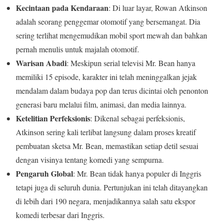
Kecintaan pada Kendaraan
: Di luar layar, Rowan Atkinson
adalah seorang penggemar otomotif yang bersemangat. Dia
sering terlihat mengemudikan mobil sport mewah dan bahkan
pernah menulis untuk majalah otomotif.
Warisan Abadi
: Meskipun serial televisi Mr. Bean hanya
memiliki 15 episode, karakter ini telah meninggalkan jejak
mendalam dalam budaya pop dan terus dicintai oleh penonton
generasi baru melalui film, animasi, dan media lainnya.
Ketelitian Perfeksionis
: Dikenal sebagai perfeksionis,
Atkinson sering kali terlibat langsung dalam proses kreatif
pembuatan sketsa Mr. Bean, memastikan setiap detil sesuai
dengan visinya tentang komedi yang sempurna.
Pengaruh Global
: Mr. Bean tidak hanya populer di Inggris
tetapi juga di seluruh dunia. Pertunjukan ini telah ditayangkan
di lebih dari 190 negara, menjadikannya salah satu ekspor
komedi terbesar dari Inggris.