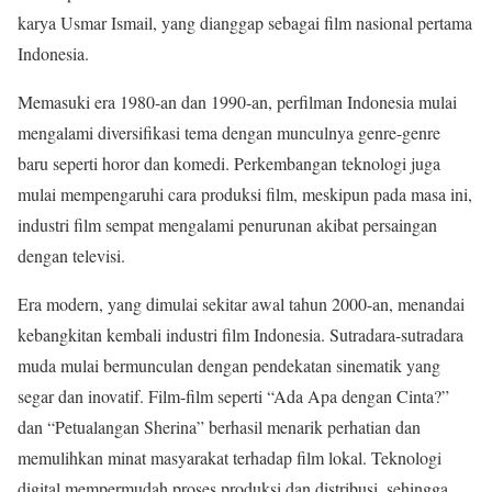
karya Usmar Ismail, yang dianggap sebagai film nasional pertama
Indonesia.
Memasuki era 1980-an dan 1990-an, perfilman Indonesia mulai
mengalami diversifikasi tema dengan munculnya genre-genre
baru seperti horor dan komedi. Perkembangan teknologi juga
mulai mempengaruhi cara produksi film, meskipun pada masa ini,
industri film sempat mengalami penurunan akibat persaingan
dengan televisi.
Era modern, yang dimulai sekitar awal tahun 2000-an, menandai
kebangkitan kembali industri film Indonesia. Sutradara-sutradara
muda mulai bermunculan dengan pendekatan sinematik yang
segar dan inovatif. Film-film seperti “Ada Apa dengan Cinta?”
dan “Petualangan Sherina” berhasil menarik perhatian dan
memulihkan minat masyarakat terhadap film lokal. Teknologi
digital mempermudah proses produksi dan distribusi, sehingga