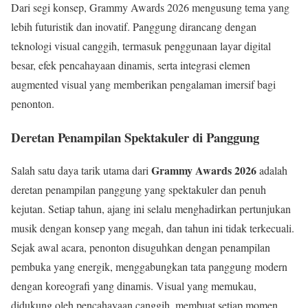
Dari segi konsep, Grammy Awards 2026 mengusung tema yang
lebih futuristik dan inovatif. Panggung dirancang dengan
teknologi visual canggih, termasuk penggunaan layar digital
besar, efek pencahayaan dinamis, serta integrasi elemen
augmented visual yang memberikan pengalaman imersif bagi
penonton.
Deretan Penampilan Spektakuler di Panggung
Grammy Awards 2026
Salah satu daya tarik utama dari
adalah
deretan penampilan panggung yang spektakuler dan penuh
kejutan. Setiap tahun, ajang ini selalu menghadirkan pertunjukan
musik dengan konsep yang megah, dan tahun ini tidak terkecuali.
Sejak awal acara, penonton disuguhkan dengan penampilan
pembuka yang energik, menggabungkan tata panggung modern
dengan koreografi yang dinamis. Visual yang memukau,
didukung oleh pencahayaan canggih, membuat setiap momen