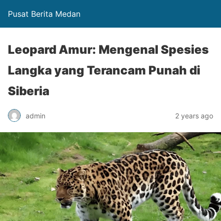
Pusat Berita Medan
Leopard Amur: Mengenal Spesies
Langka yang Terancam Punah di
Siberia
admin
2 years ago