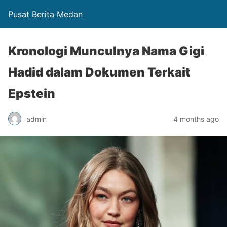
Pusat Berita Medan
Kronologi Munculnya Nama Gigi
Hadid dalam Dokumen Terkait
Epstein
admin
4 months ago