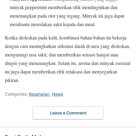
minyak peppermint memberikan efek mendinginkan dan
menenangkan pada otot yang tegang. Minyak ini juga dapat
membantu meredakan sakit kepala dan mual.
Ketika dioleskan pada kulit, kombinasi bahan-bahan ini bekerja
dengan cara meningkatkan sirkulasi darah di area yang dioleskan,
mengurangi rasa sakit, dan memberikan sensasi hangat atau
dingin yang menenangkan. Selain itu, aroma dari minyak esensial
ini juga dapat memberikan efek relaksasi dan menyegarkan
pikiran.
Categories:
Kesehatan
,
News
Leave a Comment