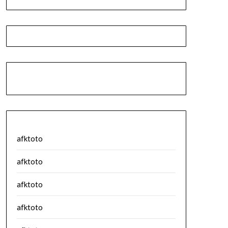
afktoto
afktoto
afktoto
afktoto