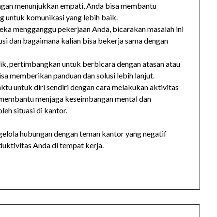
engan menunjukkan empati, Anda bisa membantu
untuk komunikasi yang lebih baik.
ereka mengganggu pekerjaan Anda, bicarakan masalah ini
lusi dan bagaimana kalian bisa bekerja sama dengan
aik, pertimbangkan untuk berbicara dengan atasan atau
a memberikan panduan dan solusi lebih lanjut.
ktu untuk diri sendiri dengan cara melakukan aktivitas
kan membantu menjaga keseimbangan mental dan
eh situasi di kantor.
elola hubungan dengan teman kantor yang negatif
ktivitas Anda di tempat kerja.