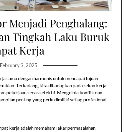
r Menjadi Penghalang:
dan Tingkah Laku Buruk
pat Kerja
February 3, 2025
erja sama dengan harmonis untuk mencapai tujuan
mikian. Terkadang, kita dihadapkan pada rekan kerja
n pekerjaan secara efektif. Mengelola konflik dan
mpilan penting yang perlu dimiliki setiap profesional.
mpat kerja adalah memahami akar permasalahan.