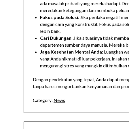
ada masalah pribadi yang mereka hadapi. D
meredakan ketegangan dan membuka peluang 
Fokus pada Solusi
: Jika perilaku negatif m
dengan cara yang konstruktif. Fokus pada so
lebih baik.
Cari Dukungan
: Jika situasinya tidak memb
departemen sumber daya manusia. Mereka bis
Jaga Kesehatan Mental Anda
: Luangkan wa
yang Anda nikmati di luar pekerjaan. Ini a
mengurangi stres yang mungkin ditimbulkan ol
Dengan pendekatan yang tepat, Anda dapat meng
tanpa harus mengorbankan kenyamanan dan produ
Category:
News