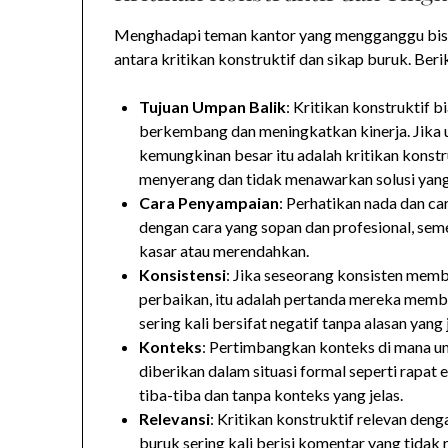
Menghadapi teman kantor yang mengganggu bisa
antara kritikan konstruktif dan sikap buruk. B
Tujuan Umpan Balik
: Kritikan konstruktif
berkembang dan meningkatkan kinerja. Jika 
kemungkinan besar itu adalah kritikan konstru
menyerang dan tidak menawarkan solusi yang 
Cara Penyampaian
: Perhatikan nada dan ca
dengan cara yang sopan dan profesional, se
kasar atau merendahkan.
Konsistensi
: Jika seseorang konsisten mem
perbaikan, itu adalah pertanda mereka membe
sering kali bersifat negatif tanpa alasan yan
Konteks
: Pertimbangkan konteks di mana um
diberikan dalam situasi formal seperti rapat
tiba-tiba dan tanpa konteks yang jelas.
Relevansi
: Kritikan konstruktif relevan den
buruk sering kali berisi komentar yang tidak 