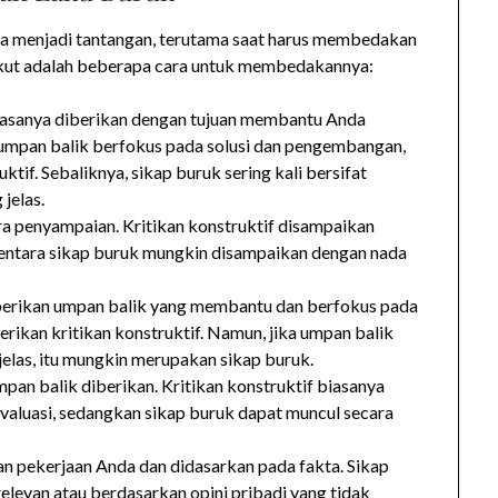
 menjadi tantangan, terutama saat harus membedakan
erikut adalah beberapa cara untuk membedakannya:
 biasanya diberikan dengan tujuan membantu Anda
umpan balik berfokus pada solusi dan pengembangan,
ktif. Sebaliknya, sikap buruk sering kali bersifat
jelas.
ra penyampaian. Kritikan konstruktif disampaikan
mentara sikap buruk mungkin disampaikan dengan nada
berikan umpan balik yang membantu dan berfokus pada
rikan kritikan konstruktif. Namun, jika umpan balik
g jelas, itu mungkin merupakan sikap buruk.
pan balik diberikan. Kritikan konstruktif biasanya
 evaluasi, sedangkan sikap buruk dapat muncul secara
gan pekerjaan Anda dan didasarkan pada fakta. Sikap
relevan atau berdasarkan opini pribadi yang tidak