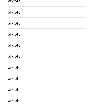
afktoto
afktoto
afktoto
afktoto
afktoto
afktoto
afktoto
afktoto
afktoto
afktoto