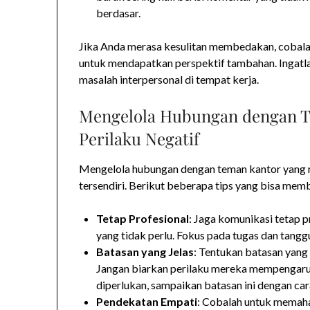
berdasar.
Jika Anda merasa kesulitan membedakan, cobalah
untuk mendapatkan perspektif tambahan. Ingatl
masalah interpersonal di tempat kerja.
Mengelola Hubungan dengan T
Perilaku Negatif
Mengelola hubungan dengan teman kantor yang me
tersendiri. Berikut beberapa tips yang bisa mem
Tetap Profesional
: Jaga komunikasi tetap p
yang tidak perlu. Fokus pada tugas dan tang
Batasan yang Jelas
: Tentukan batasan yang 
Jangan biarkan perilaku mereka mempengaruh
diperlukan, sampaikan batasan ini dengan car
Pendekatan Empati
: Cobalah untuk memaha