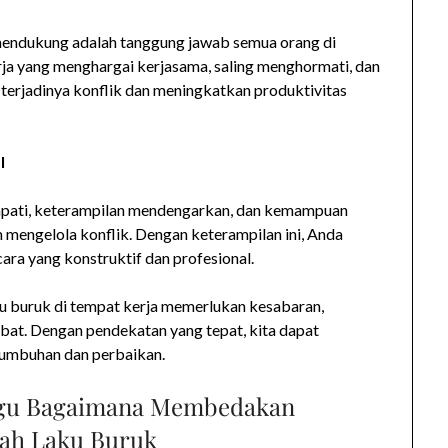
 mendukung adalah tanggung jawab semua orang di
a yang menghargai kerjasama, saling menghormati, dan
 terjadinya konflik dan meningkatkan produktivitas
l
mpati, keterampilan mendengarkan, dan kemampuan
 mengelola konflik. Dengan keterampilan ini, Anda
ra yang konstruktif dan profesional.
ku buruk di tempat kerja memerlukan kesabaran,
ibat. Dengan pendekatan yang tepat, kita dapat
tumbuhan dan perbaikan.
gu Bagaimana Membedakan
kah Laku Buruk