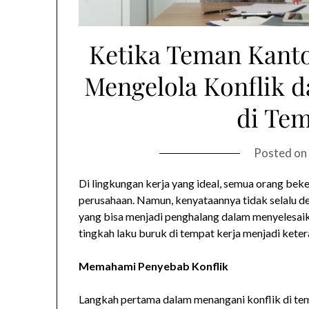
Ketika Teman Kanto
Mengelola Konflik 
di Tem
Posted on
Di lingkungan kerja yang ideal, semua orang bek
perusahaan. Namun, kenyataannya tidak selalu de
yang bisa menjadi penghalang dalam menyelesaika
tingkah laku buruk di tempat kerja menjadi ketera
Memahami Penyebab Konflik
Langkah pertama dalam menangani konflik di te