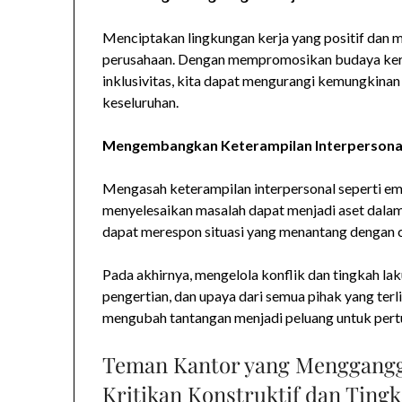
Menciptakan lingkungan kerja yang positif dan
perusahaan. Dengan mempromosikan budaya kerj
inklusivitas, kita dapat mengurangi kemungkinan
keseluruhan.
Mengembangkan Keterampilan Interpersona
Mengasah keterampilan interpersonal seperti e
menyelesaikan masalah dapat menjadi aset dalam
dapat merespon situasi yang menantang dengan ca
Pada akhirnya, mengelola konflik dan tingkah la
pengertian, dan upaya dari semua pihak yang terl
mengubah tantangan menjadi peluang untuk per
Teman Kantor yang Menggang
Kritikan Konstruktif dan Ting