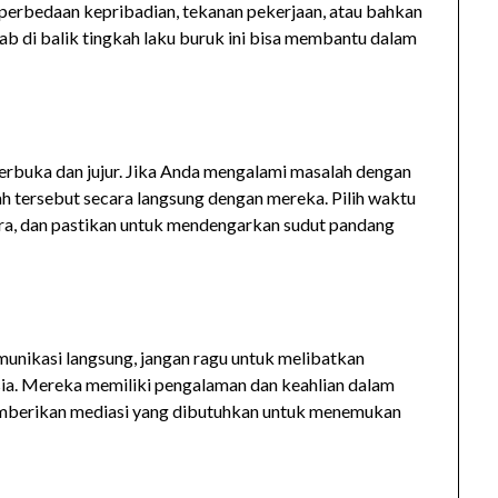
i perbedaan kepribadian, tekanan pekerjaan, atau bahkan
b di balik tingkah laku buruk ini bisa membantu dalam
erbuka dan jujur. Jika Anda mengalami masalah dengan
h tersebut secara langsung dengan mereka. Pilih waktu
ara, dan pastikan untuk mendengarkan sudut pandang
omunikasi langsung, jangan ragu untuk melibatkan
a. Mereka memiliki pengalaman dan keahlian dalam
emberikan mediasi yang dibutuhkan untuk menemukan