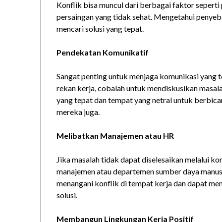
Konflik bisa muncul dari berbagai faktor sepert
persaingan yang tidak sehat. Mengetahui penyeba
mencari solusi yang tepat.
Pendekatan Komunikatif
Sangat penting untuk menjaga komunikasi yang t
rekan kerja, cobalah untuk mendiskusikan masala
yang tepat dan tempat yang netral untuk berbic
mereka juga.
Melibatkan Manajemen atau HR
Jika masalah tidak dapat diselesaikan melalui k
manajemen atau departemen sumber daya manusi
menangani konflik di tempat kerja dan dapat m
solusi.
Membangun Lingkungan Kerja Positif