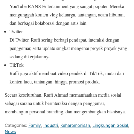
YouTube RANS Entertainment yang sangat populer. Mereka
mengunggah konten vlog keluarga, tantangan, acara hiburan,
dan berbagai kolaborasi dengan artis lain.
Twitter
Di Twitter, Raffi sering berbagi pendapat, interaksi dengan
penggemar, serta update singkat mengenai proyek-proyek yang
sedang dikerjakannya.
TikTok
Raffi juga aktif membuat video pendek di TikTok, mulai dari
konten lucu, tantangan, hingga promosi produk.
Secara keseluruhan, Raffi Ahmad memanfaatkan media sosial
sebagai sarana untuk berinteraksi dengan penggemar,
membangun personal branding, dan mengembangkan bisnisnya.
Categories:
Family
,
Industri
,
Keharomonisan
,
Lingkungan Sosial
,
News