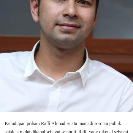
Kehidupan pribadi Raffi Ahmad selalu menjadi sorotan publik
sejak ia mulai dikenal sebagai selebriti. Raffi yang dikenal sebagai