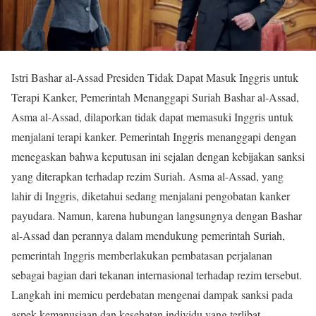
Istri Bashar al-Assad Presiden Tidak Dapat Masuk Inggris untuk
Terapi Kanker, Pemerintah Menanggapi Suriah Bashar al-Assad,
Asma al-Assad, dilaporkan tidak dapat memasuki Inggris untuk
menjalani terapi kanker. Pemerintah Inggris menanggapi dengan
menegaskan bahwa keputusan ini sejalan dengan kebijakan sanksi
yang diterapkan terhadap rezim Suriah. Asma al-Assad, yang
lahir di Inggris, diketahui sedang menjalani pengobatan kanker
payudara. Namun, karena hubungan langsungnya dengan Bashar
al-Assad dan perannya dalam mendukung pemerintah Suriah,
pemerintah Inggris memberlakukan pembatasan perjalanan
sebagai bagian dari tekanan internasional terhadap rezim tersebut.
Langkah ini memicu perdebatan mengenai dampak sanksi pada
aspek kemanusiaan dan kesehatan individu yang terlibat.