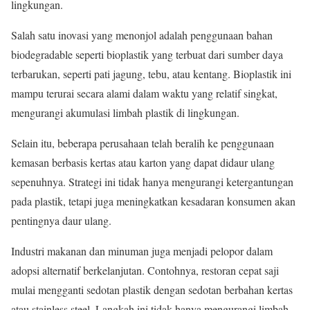
lingkungan.
Salah satu inovasi yang menonjol adalah penggunaan bahan
biodegradable seperti bioplastik yang terbuat dari sumber daya
terbarukan, seperti pati jagung, tebu, atau kentang. Bioplastik ini
mampu terurai secara alami dalam waktu yang relatif singkat,
mengurangi akumulasi limbah plastik di lingkungan.
Selain itu, beberapa perusahaan telah beralih ke penggunaan
kemasan berbasis kertas atau karton yang dapat didaur ulang
sepenuhnya. Strategi ini tidak hanya mengurangi ketergantungan
pada plastik, tetapi juga meningkatkan kesadaran konsumen akan
pentingnya daur ulang.
Industri makanan dan minuman juga menjadi pelopor dalam
adopsi alternatif berkelanjutan. Contohnya, restoran cepat saji
mulai mengganti sedotan plastik dengan sedotan berbahan kertas
atau stainless steel. Langkah ini tidak hanya mengurangi limbah