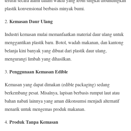
terurai secara alami dalam waktu yang lebih singkat dibandingkan
plastik konvensional berbasis minyak bumi.
Kemasan Daur Ulang
2.
Industri kemasan mulai memanfaatkan material daur ulang untuk
menggantikan plastik baru. Botol, wadah makanan, dan kantong
belanja kini banyak yang dibuat dari plastik daur ulang,
mengurangi limbah yang dihasilkan.
Penggunaan Kemasan Edible
3.
Kemasan yang dapat dimakan (edible packaging) sedang
berkembang pesat. Misalnya, lapisan berbasis rumput laut atau
bahan nabati lainnya yang aman dikonsumsi menjadi alternatif
menarik untuk mengemas produk makanan.
Produk Tanpa Kemasan
4.