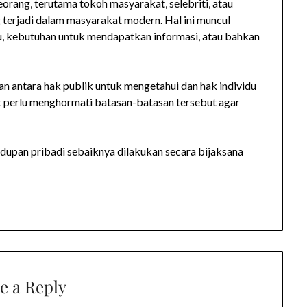
orang, terutama tokoh masyarakat, selebriti, atau
 terjadi dalam masyarakat modern. Hal ini muncul
ahu, kebutuhan untuk mendapatkan informasi, atau bahkan
n antara hak publik untuk mengetahui dan hak individu
t perlu menghormati batasan-batasan tersebut agar
dupan pribadi sebaiknya dilakukan secara bijaksana
e a Reply