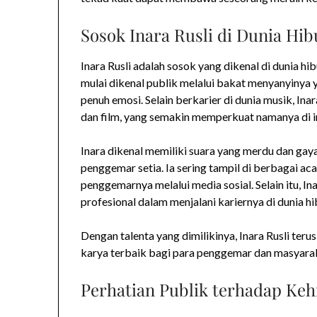
Sosok Inara Rusli di Dunia Hi
Inara Rusli adalah sosok yang dikenal di dunia hi
mulai dikenal publik melalui bakat menyanyinya
penuh emosi. Selain berkarier di dunia musik, In
dan film, yang semakin memperkuat namanya di ind
Inara dikenal memiliki suara yang merdu dan g
penggemar setia. Ia sering tampil di berbagai aca
penggemarnya melalui media sosial. Selain itu, In
profesional dalam menjalani kariernya di dunia hi
Dengan talenta yang dimilikinya, Inara Rusli t
karya terbaik bagi para penggemar dan masyarak
Perhatian Publik terhadap Keh