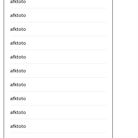
afktoto
afktoto
afktoto
afktoto
afktoto
afktoto
afktoto
afktoto
afktoto
afktoto