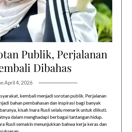
otan Publik, Perjalanan
embali Dibahas
on
April 4, 2026
masyarakat, kembali menjadi sorotan publik. Perjalanan
menjadi bahan pembahasan dan inspirasi bagi banyak
arunya, kisah Inara Rusli selalu menarik untuk diikuti.
nya dalam menghadapi berbagai tantangan hidup.
Inara Rusli semakin menunjukkan bahwa kerja keras dan
suksesan.