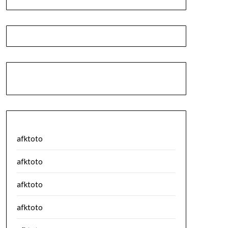
afktoto
afktoto
afktoto
afktoto