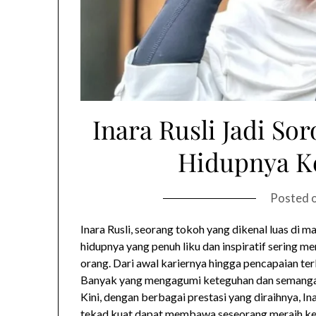
Inara Rusli Jadi Sor
Hidupnya K
Posted 
Inara Rusli, seorang tokoh yang dikenal luas di 
hidupnya yang penuh liku dan inspiratif sering 
orang. Dari awal kariernya hingga pencapaian terb
Banyak yang mengagumi keteguhan dan semangat
Kini, dengan berbagai prestasi yang diraihnya, 
tekad kuat dapat membawa seseorang meraih ke