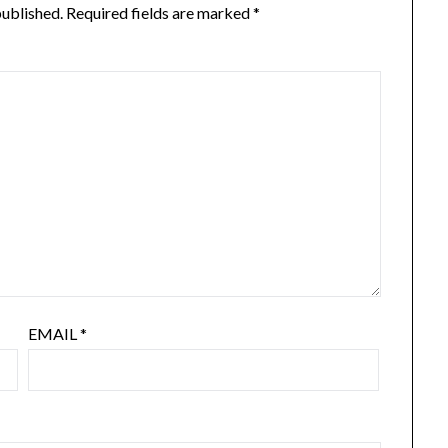
published.
Required fields are marked
*
EMAIL
*