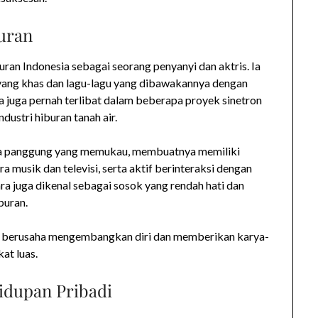
buran
buran Indonesia sebagai seorang penyanyi dan aktris. Ia
 yang khas dan lagu-lagu yang dibawakannya dengan
ara juga pernah terlibat dalam beberapa proyek sinetron
ustri hiburan tanah air.
aya panggung yang memukau, membuatnya memiliki
ra musik dan televisi, serta aktif berinteraksi dengan
ara juga dikenal sebagai sosok yang rendah hati dan
buran.
erus berusaha mengembangkan diri dan memberikan karya-
at luas.
idupan Pribadi