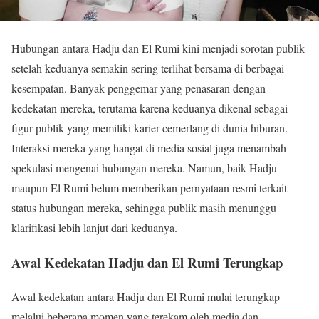
Hubungan antara Hadju dan El Rumi kini menjadi sorotan publik
setelah keduanya semakin sering terlihat bersama di berbagai
kesempatan. Banyak penggemar yang penasaran dengan
kedekatan mereka, terutama karena keduanya dikenal sebagai
figur publik yang memiliki karier cemerlang di dunia hiburan.
Interaksi mereka yang hangat di media sosial juga menambah
spekulasi mengenai hubungan mereka. Namun, baik Hadju
maupun El Rumi belum memberikan pernyataan resmi terkait
status hubungan mereka, sehingga publik masih menunggu
klarifikasi lebih lanjut dari keduanya.
Awal Kedekatan Hadju dan El Rumi Terungkap
Awal kedekatan antara Hadju dan El Rumi mulai terungkap
melalui beberapa momen yang terekam oleh media dan