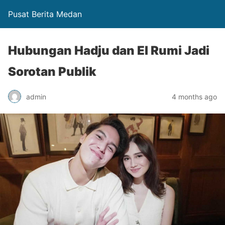
Pusat Berita Medan
Hubungan Hadju dan El Rumi Jadi
Sorotan Publik
admin
4 months ago