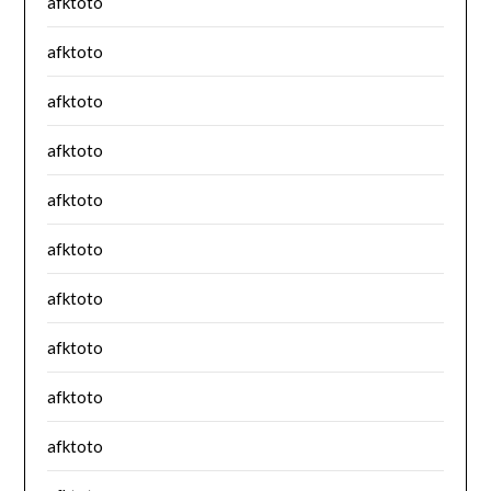
afktoto
afktoto
afktoto
afktoto
afktoto
afktoto
afktoto
afktoto
afktoto
afktoto