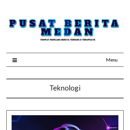
Skip
to
content
Menu
Teknologi