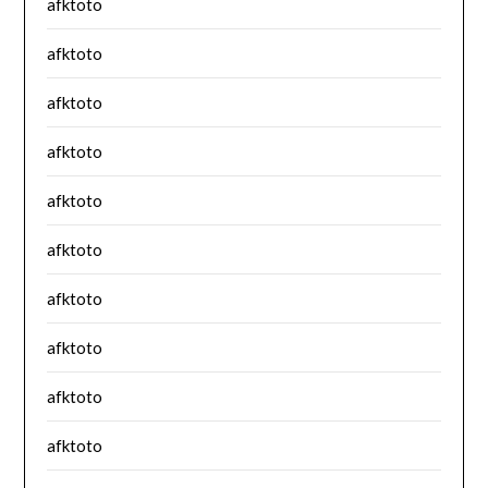
afktoto
afktoto
afktoto
afktoto
afktoto
afktoto
afktoto
afktoto
afktoto
afktoto