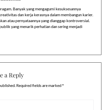
t beragam. Banyak yang mengagumi kesuksesannya
reativitas dan kerja kerasnya dalam membangun karier.
kan atau pernyataannya yang dianggap kontroversial.
 publik yang menarik perhatian dan sering menjadi
e a Reply
published.
Required fields are marked
*