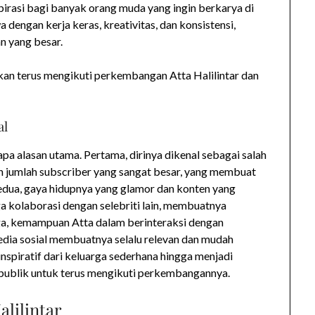
nspirasi bagi banyak orang muda yang ingin berkarya di
dengan kerja keras, kreativitas, dan konsistensi,
n yang besar.
kan terus mengikuti perkembangan Atta Halilintar dan
al
rapa alasan utama. Pertama, dirinya dikenal sebagai salah
an jumlah subscriber yang sangat besar, yang membuat
edua, gaya hidupnya yang glamor dan konten yang
gga kolaborasi dengan selebriti lain, membuatnya
ga, kemampuan Atta dalam berinteraksi dengan
dia sosial membuatnya selalu relevan dan mudah
 inspiratif dari keluarga sederhana hingga menjadi
gi publik untuk terus mengikuti perkembangannya.
alilintar