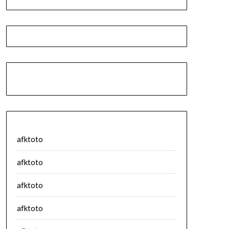
afktoto
afktoto
afktoto
afktoto