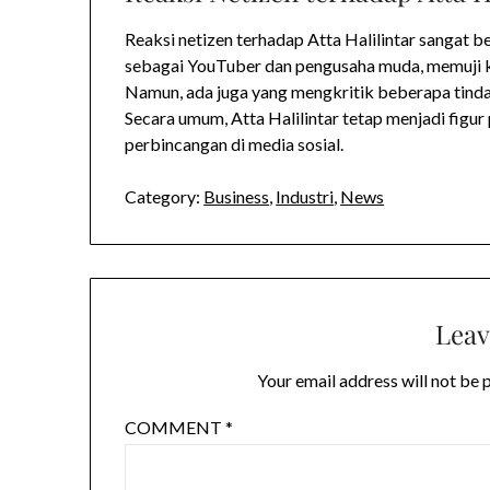
Reaksi netizen terhadap Atta Halilintar sanga
sebagai YouTuber dan pengusaha muda, memuji k
Namun, ada juga yang mengkritik beberapa tinda
Secara umum, Atta Halilintar tetap menjadi figur
perbincangan di media sosial.
Category:
Business
,
Industri
,
News
Leav
Your email address will not be 
COMMENT
*