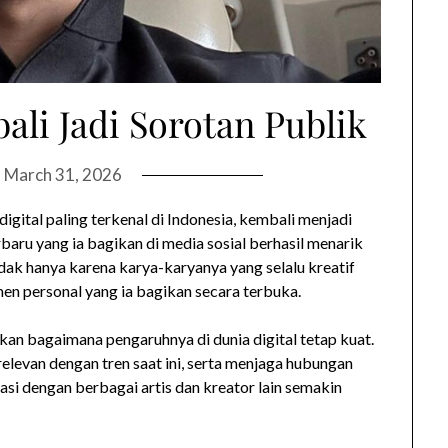
ali Jadi Sorotan Publik
n
March 31, 2026
 digital paling terkenal di Indonesia, kembali menjadi
rbaru yang ia bagikan di media sosial berhasil menarik
ak hanya karena karya-karyanya yang selalu kreatif
en personal yang ia bagikan secara terbuka.
kan bagaimana pengaruhnya di dunia digital tetap kuat.
elevan dengan tren saat ini, serta menjaga hubungan
rasi dengan berbagai artis dan kreator lain semakin