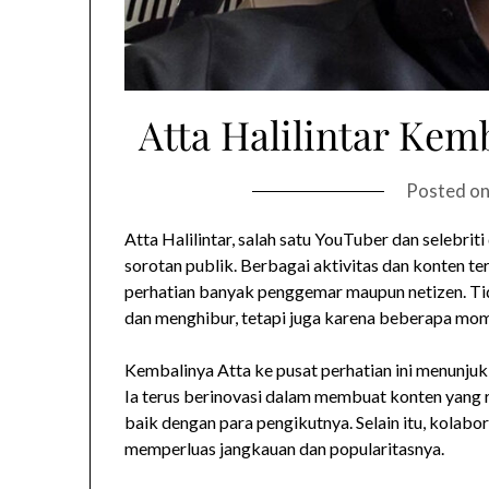
Atta Halilintar Kemb
Posted o
Atta Halilintar, salah satu YouTuber dan selebriti
sorotan publik. Berbagai aktivitas dan konten te
perhatian banyak penggemar maupun netizen. Tid
dan menghibur, tetapi juga karena beberapa mom
Kembalinya Atta ke pusat perhatian ini menunjuk
Ia terus berinovasi dalam membuat konten yang r
baik dengan para pengikutnya. Selain itu, kolabo
memperluas jangkauan dan popularitasnya.