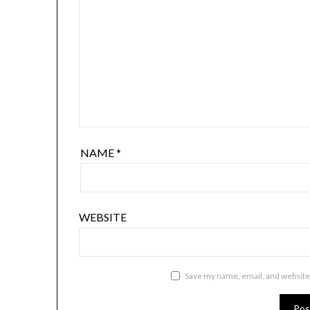
NAME
*
WEBSITE
Save my name, email, and website 