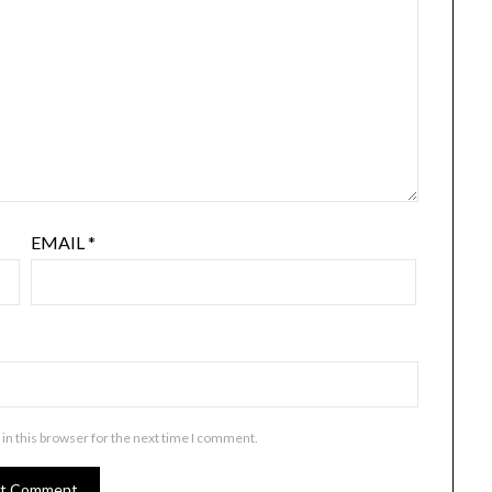
EMAIL
*
in this browser for the next time I comment.