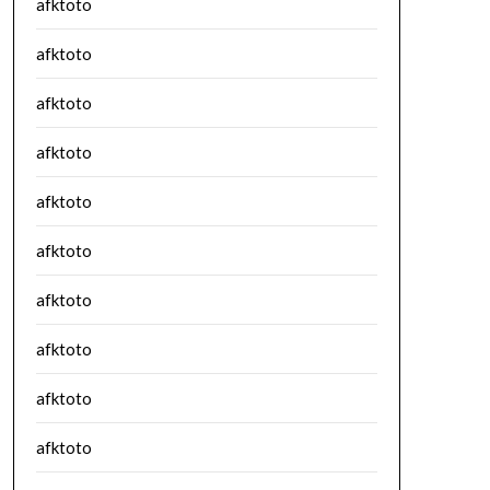
afktoto
afktoto
afktoto
afktoto
afktoto
afktoto
afktoto
afktoto
afktoto
afktoto