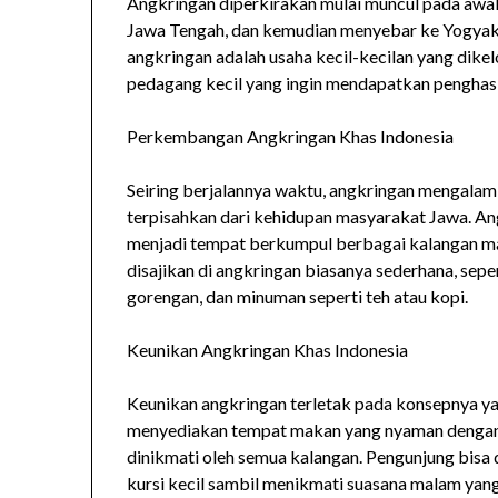
Angkringan diperkirakan mulai muncul pada awal 
Jawa Tengah, dan kemudian menyebar ke Yogyaka
angkringan adalah usaha kecil-kecilan yang dike
pedagang kecil yang ingin mendapatkan penghas
Perkembangan Angkringan Khas Indonesia
Seiring berjalannya waktu, angkringan mengala
terpisahkan dari kehidupan masyarakat Jawa. An
menjadi tempat berkumpul berbagai kalangan ma
disajikan di angkringan biasanya sederhana, sepert
gorengan, dan minuman seperti teh atau kopi.
Keunikan Angkringan Khas Indonesia
Keunikan angkringan terletak pada konsepnya y
menyediakan tempat makan yang nyaman dengan h
dinikmati oleh semua kalangan. Pengunjung bisa d
kursi kecil sambil menikmati suasana malam yan