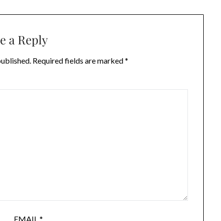
e a Reply
published.
Required fields are marked
*
EMAIL
*