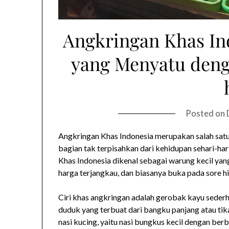
Angkringan Khas Ind
yang Menyatu deng
Posted on
Angkringan Khas Indonesia merupakan salah satu t
bagian tak terpisahkan dari kehidupan sehari-ha
Khas Indonesia dikenal sebagai warung kecil y
harga terjangkau, dan biasanya buka pada sore h
Ciri khas angkringan adalah gerobak kayu seder
duduk yang terbuat dari bangku panjang atau tik
nasi kucing, yaitu nasi bungkus kecil dengan berb