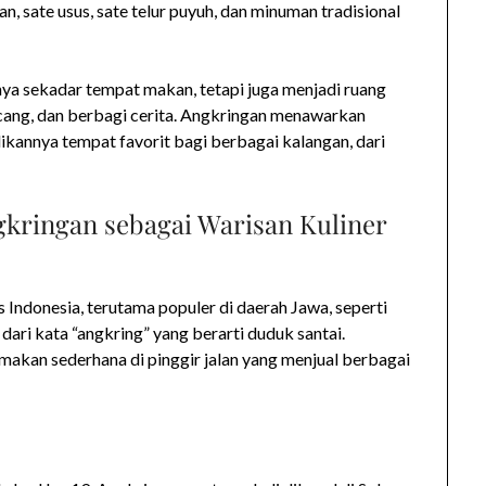
an, sate usus, sate telur puyuh, dan minuman tradisional
ya sekadar tempat makan, tetapi juga menjadi ruang
cang, dan berbagi cerita. Angkringan menawarkan
dikannya tempat favorit bagi berbagai kalangan, dari
kringan sebagai Warisan Kuliner
s Indonesia, terutama populer di daerah Jawa, seperti
ari kata “angkring” yang berarti duduk santai.
akan sederhana di pinggir jalan yang menjual berbagai