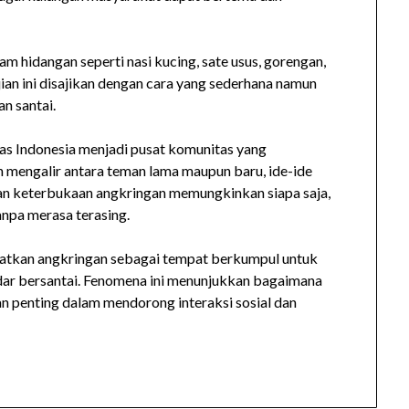
m hidangan seperti nasi kucing, sate usus, gorengan,
ian ini disajikan dengan cara yang sederhana namun
n santai.
as Indonesia menjadi pusat komunitas yang
 mengalir antara teman lama maupun baru, ide-ide
dan keterbukaan angkringan memungkinkan siapa saja,
anpa merasa terasing.
aatkan angkringan sebagai tempat berkumpul untuk
adar bersantai. Fenomena ini menunjukkan bagaimana
n penting dalam mendorong interaksi sosial dan