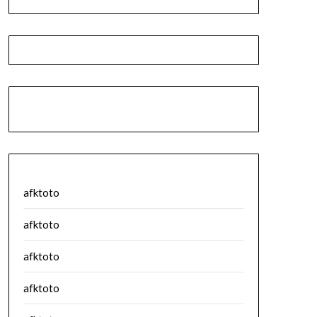
afktoto
afktoto
afktoto
afktoto