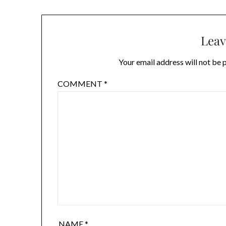
Leav
Your email address will not be 
COMMENT
*
NAME
*