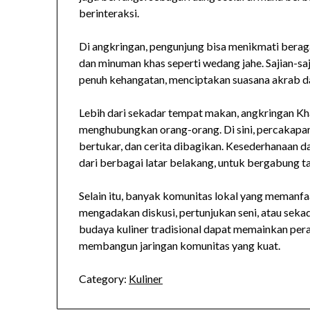
berinteraksi.
Di angkringan, pengunjung bisa menikmati beraga
dan minuman khas seperti wedang jahe. Sajian-saj
penuh kehangatan, menciptakan suasana akrab da
Lebih dari sekadar tempat makan, angkringan Kh
menghubungkan orang-orang. Di sini, percakapan
bertukar, dan cerita dibagikan. Kesederhanaan 
dari berbagai latar belakang, untuk bergabung t
Selain itu, banyak komunitas lokal yang memanf
mengadakan diskusi, pertunjukan seni, atau sek
budaya kuliner tradisional dapat memainkan pera
membangun jaringan komunitas yang kuat.
Category:
Kuliner