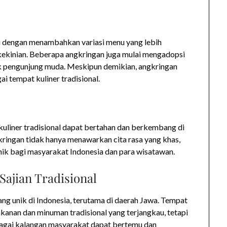
i dengan menambahkan variasi menu yang lebih
kekinian. Beberapa angkringan juga mulai mengadopsi
ik pengunjung muda. Meskipun demikian, angkringan
i tempat kuliner tradisional.
kuliner tradisional dapat bertahan dan berkembang di
gkringan tidak hanya menawarkan cita rasa yang khas,
nik bagi masyarakat Indonesia dan para wisatawan.
ajian Tradisional
ang unik di Indonesia, terutama di daerah Jawa. Tempat
anan dan minuman tradisional yang terjangkau, tetapi
rbagai kalangan masyarakat dapat bertemu dan