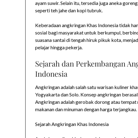
ayam suwir. Selain itu, tersedia juga aneka goreng
seperti teh jahe dan kopi tubruk.
Keberadaan angkringan Khas Indonesia tidak han
sosial bagi masyarakat untuk berkumpul, berbin
suasana santai di tengah hiruk pikuk kota, menja
pelajar hingga pekerja.
Sejarah dan Perkembangan Ang
Indonesia
Angkringan adalah salah satu warisan kuliner kha
Yogyakarta dan Solo. Konsep angkringan berasal d
Angkringan adalah gerobak dorong atau tempat m
makanan dan minuman dengan harga terjangkau.
Sejarah Angkringan Khas Indonesia