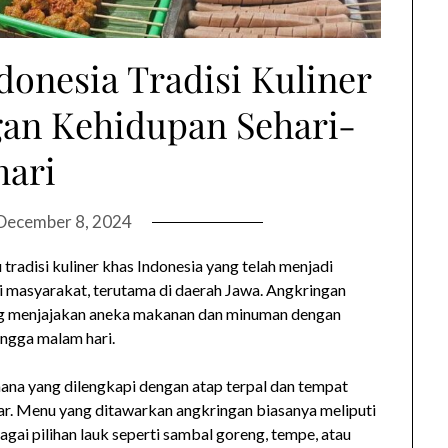
onesia Tradisi Kuliner
an Kehidupan Sehari-
hari
December 8, 2024
radisi kuliner khas Indonesia yang telah menjadi
ri masyarakat, terutama di daerah Jawa. Angkringan
ang menjajakan aneka makanan dan minuman dengan
ingga malam hari.
hana yang dilengkapi dengan atap terpal dan tempat
ar. Menu yang ditawarkan angkringan biasanya meliputi
agai pilihan lauk seperti sambal goreng, tempe, atau