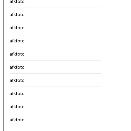
afktoto
afktoto
afktoto
afktoto
afktoto
afktoto
afktoto
afktoto
afktoto
afktoto