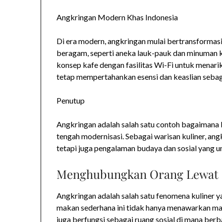
Angkringan Modern Khas Indonesia
Di era modern, angkringan mulai bertransformas
beragam, seperti aneka lauk-pauk dan minuman 
konsep kafe dengan fasilitas Wi-Fi untuk menar
tetap mempertahankan esensi dan keaslian sebaga
Penutup
Angkringan adalah salah satu contoh bagaimana 
tengah modernisasi. Sebagai warisan kuliner, an
tetapi juga pengalaman budaya dan sosial yang u
Menghubungkan Orang Lewat S
Angkringan adalah salah satu fenomena kuliner y
makan sederhana ini tidak hanya menawarkan mak
juga berfungsi sebagai ruang sosial di mana be