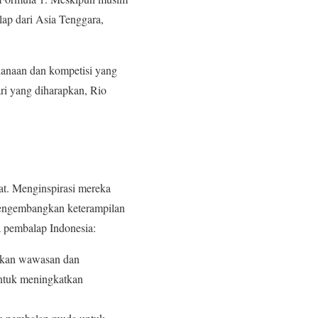
ap dari Asia Tenggara,
danaan dan kompetisi yang
ari yang diharapkan, Rio
at. Menginspirasi mereka
mengembangkan keterampilan
a pembalap Indonesia:
rikan wawasan dan
untuk meningkatkan