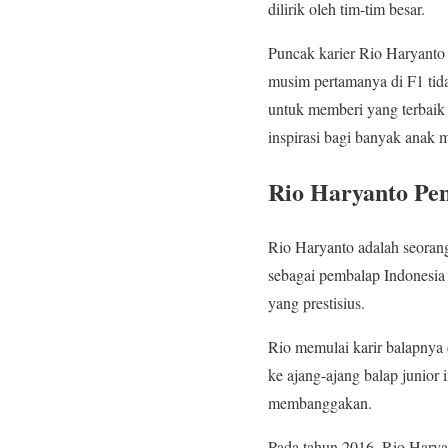
dilirik oleh tim-tim besar.
Puncak karier Rio Haryanto
musim pertamanya di F1 tid
untuk memberi yang terbaik
inspirasi bagi banyak anak 
Rio Haryanto Pen
Rio Haryanto adalah seorang
sebagai pembalap Indonesia
yang prestisius.
Rio memulai karir balapnya 
ke ajang-ajang balap junior
membanggakan.
Pada tahun 2016, Rio Hary