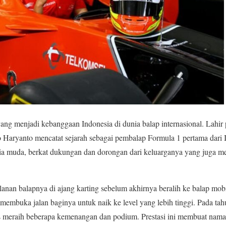
ng menjadi kebanggaan Indonesia di dunia balap internasional. Lahir 
 Haryanto mencatat sejarah sebagai pembalap Formula 1 pertama dari I
sia muda, berkat dukungan dan dorongan dari keluarganya yang juga me
anan balapnya di ajang karting sebelum akhirnya beralih ke balap mob
 membuka jalan baginya untuk naik ke level yang lebih tinggi. Pada tah
s meraih beberapa kemenangan dan podium. Prestasi ini membuat nama