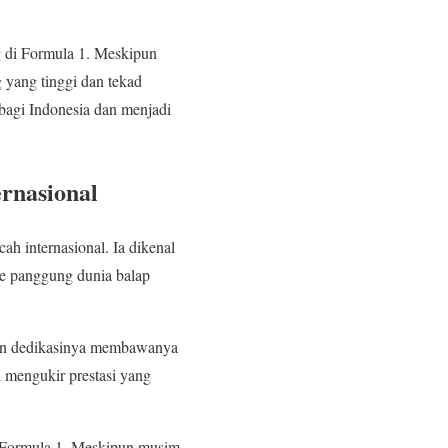
g di Formula 1. Meskipun
 yang tinggi dan tekad
bagi Indonesia dan menjadi
rnasional
ah internasional. Ia dikenal
e panggung dunia balap
 dan dedikasinya membawanya
l mengukir prestasi yang
 Formula 1. Meskipun musim