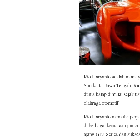
Rio Haryanto adalah nama ya
Surakarta, Jawa Tengah, Rio
dunia balap dimulai sejak u
olahraga otomotif.
Rio Haryanto memulai perjal
di berbagai kejuaraan junior
ajang GP3 Series dan sukse