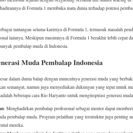
kehadirannya di Formula 1 membuka mata dunia terhadap potensi pembal
bagai tantangan selama karirnya di Formula 1, termasuk masalah pen
sional lainnya. Meskipun musimnya di Formula 1 berakhir lebih cepat d
i banyak pembalap muda di Indonesia.
enerasi Muda Pembalap Indonesia
 besar dalam dunia balap dengan munculnya generasi muda yang berbak
rikan semangat, namun juga menyediakan dukungan yang tepat untuk 
 adalah beberapa cara Rio Haryanto untuk menginspirasi generasi mud
an
: Menghadirkan pembalap profesional sebagai mentor dapat membe
da pembalap muda. Program pelatihan yang terstruktur juga penting 
ntal mereka.