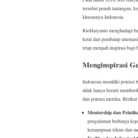
tersebut penuh tantangan, 
khususnya Indonesia.
RioHaryanto menghadapi ber
ketat dari pembalap interna
tetap menjadi inspirasi bag
Menginspirasi G
Indonesia memiliki potensi
tidak hanya berarti membe
dan potensi mereka. Berikut
Mentorship dan Pelatih
pengalaman berharga kepa
kemampuan teknis dan me