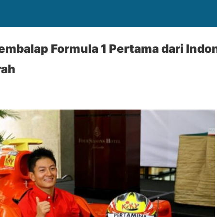
embalap Formula 1 Pertama dari Indo
rah