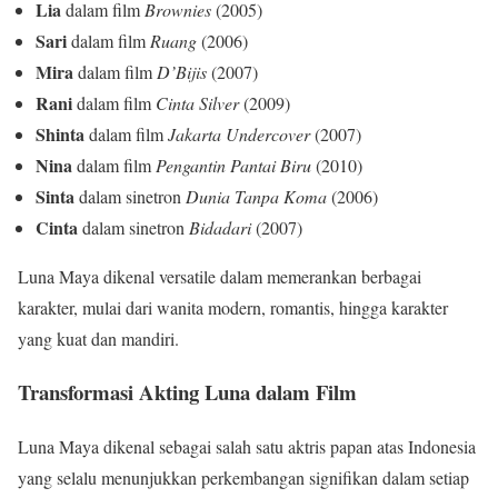
Lia
dalam film
Brownies
(2005)
Sari
dalam film
Ruang
(2006)
Mira
dalam film
D’Bijis
(2007)
Rani
dalam film
Cinta Silver
(2009)
Shinta
dalam film
Jakarta Undercover
(2007)
Nina
dalam film
Pengantin Pantai Biru
(2010)
Sinta
dalam sinetron
Dunia Tanpa Koma
(2006)
Cinta
dalam sinetron
Bidadari
(2007)
Luna Maya dikenal versatile dalam memerankan berbagai
karakter, mulai dari wanita modern, romantis, hingga karakter
yang kuat dan mandiri.
Transformasi Akting Luna dalam Film
Luna Maya dikenal sebagai salah satu aktris papan atas Indonesia
yang selalu menunjukkan perkembangan signifikan dalam setiap