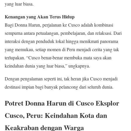
yang luar biasa.
Kenangan yang Akan Terus Hidup
Bagi Donna Harun, perjalanan ke Cusco adalah kombinasi
sempurna antara petualangan, pembelajaran, dan relaksasi. Dari
interaksi dengan penduduk lokal hingga menikmati panorama
yang memukau, setiap momen di Peru menjadi cerita yang tak
terlupakan. “Cusco benar-benar membuka mata saya akan
keindahan dunia yang luar biasa,” ungkapnya.
Dengan pengalaman seperti ini, tak heran jika Cusco menjadi
destinasi impian bagi banyak pelancong dari seluruh dunia.
Potret Donna Harun di Cusco Eksplor
Cusco, Peru: Keindahan Kota dan
Keakraban dengan Warga