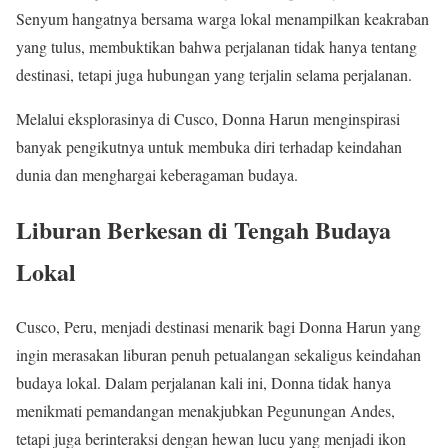
Senyum hangatnya bersama warga lokal menampilkan keakraban
yang tulus, membuktikan bahwa perjalanan tidak hanya tentang
destinasi, tetapi juga hubungan yang terjalin selama perjalanan.
Melalui eksplorasinya di Cusco, Donna Harun menginspirasi
banyak pengikutnya untuk membuka diri terhadap keindahan
dunia dan menghargai keberagaman budaya.
Liburan Berkesan di Tengah Budaya
Lokal
Cusco, Peru, menjadi destinasi menarik bagi Donna Harun yang
ingin merasakan liburan penuh petualangan sekaligus keindahan
budaya lokal. Dalam perjalanan kali ini, Donna tidak hanya
menikmati pemandangan menakjubkan Pegunungan Andes,
tetapi juga berinteraksi dengan hewan lucu yang menjadi ikon