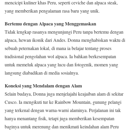
mencicipi kuliner khas Peru, seperti ceviche dan alpaca steak,
yang memberikan pengalaman rasa baru yang unik.
Bertemu dengan Alpaca yang Menggemaskan
Tidak lengkap rasanya mengunjungi Peru tanpa bertemu dengan
alpaca, hewan ikonik dari Andes. Donna menghabiskan waktu di
sebuah peternakan lokal, di mana ia belajar tentang proses
tradisional pengolahan wol alpaca. Ia bahkan berkesempatan
untuk memeluk alpaca yang lucu dan fotogenik, momen yang
langsung diabadikan di media sosialnya.
Koneksi yang Mendalam dengan Alam
Selain budaya, Donna juga menjelajahi keajaiban alam di sekitar
Cusco. Ia mengikuti tur ke Rainbow Mountain, gunung pelangi
yang terkenal dengan warna-warni alaminya. Perjalanan ini tak
hanya menantang fisik, tetapi juga memberikan kesempatan
baginya untuk merenung dan menikmati keindahan alam Peru