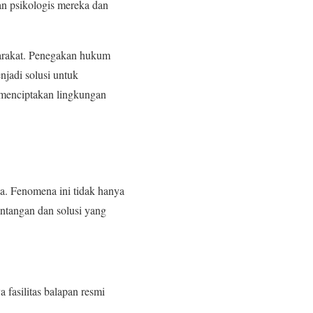
n psikologis mereka dan
yarakat. Penegakan hukum
njadi solusi untuk
k menciptakan lingkungan
ya. Fenomena ini tidak hanya
antangan dan solusi yang
a fasilitas balapan resmi