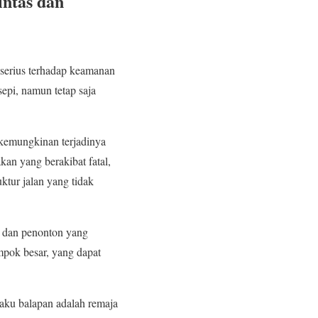
ntas dan
serius terhadap keamanan
 sepi, namun tetap saja
 kemungkinan terjadinya
kan yang berakibat fatal,
uktur jalan yang tidak
n dan penonton yang
mpok besar, yang dapat
laku balapan adalah remaja