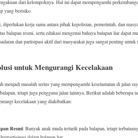
pengakuan dari kelompoknya. Hal ini dapat mempengaruhi perkembanga
p yang berisiko.
, diperlukan kerja sama antara pihak kepolisian, pemerintah, dan mas
itas balapan resmi, serta edukasi mengenai bahaya balapan liar dapat me
sadaran dan partisipasi aktif dari masyarakat juga sangat penting untu
olusi untuk Mengurangi Kecelakaan
elah menjadi masalah serius yang mempengaruhi keselamatan di jalan ra
lapan, tetapi juga pengguna jalan lainnya. Berikut adalah beberapa t
urangi kecelakaan yang diakibatkan:
apan Resmi
: Banyak anak muda tertarik pada balapan, tetapi terbatasny
rpartisipasi dalam balapan liar.