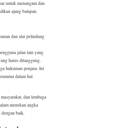
sar untuk menangani dan
adikan ajang balapan.
manan dan alat pelindung
pengguna jalan lain yang
 yang harus ditanggung.
gga hukuman penjara. Ini
erutama dalam hal
, masyarakat, dan lembaga
i dalam menekan angka
a dengan baik.