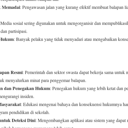
k Memadai
: Pengawasan jalan yang kurang efektif membuat balapan lia
 Media sosial sering digunakan untuk mengorganisir dan mempublikasik
dan partisipasi.
 Hukum
: Banyak pelaku yang tidak menyadari atau mengabaikan kons
alapan Resmi
: Pemerintah dan sektor swasta dapat bekerja sama untuk m
tuk menyalurkan minat para penggemar balapan.
an dan Penegakan Hukum
: Penegakan hukum yang lebih ketat dan pe
ngurangi insiden.
asyarakat
: Edukasi mengenai bahaya dan konsekuensi hukumnya haru
ram pendidikan di sekolah.
ntuk Deteksi Dini
: Mengembangkan aplikasi atau sistem yang dapat