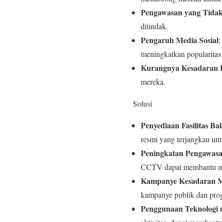
Pengawasan yang Tida
ditindak.
Pengaruh Media Sosial
:
meningkatkan popularitas 
Kurangnya Kesadaran
mereka.
Solusi
Penyediaan Fasilitas B
resmi yang terjangkau un
Peningkatan Pengawas
CCTV dapat membantu me
Kampanye Kesadaran M
kampanye publik dan prog
Penggunaan Teknologi u