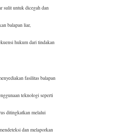
r sulit untuk dicegah dan
an balapan liar,
ekuensi hukum dari tindakan
enyediakan fasilitas balapan
nggunaan teknologi seperti
s ditingkatkan melalui
 mendeteksi dan melaporkan