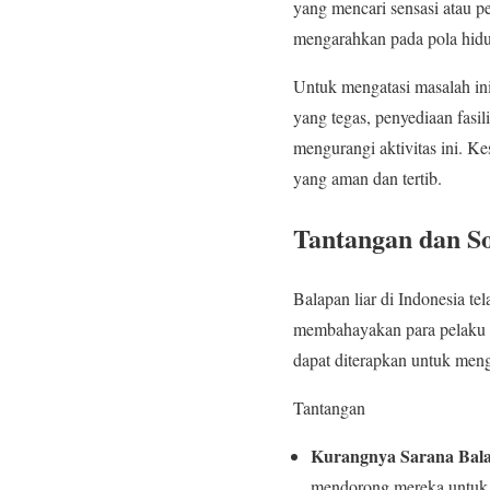
yang mencari sensasi atau 
mengarahkan pada pola hidu
Untuk mengatasi masalah ini
yang tegas, penyediaan fasil
mengurangi aktivitas ini. Ke
yang aman dan tertib.
Tantangan dan S
Balapan liar di Indonesia t
membahayakan para pelaku ba
dapat diterapkan untuk meng
Tantangan
Kurangnya Sarana Bal
mendorong mereka untuk be