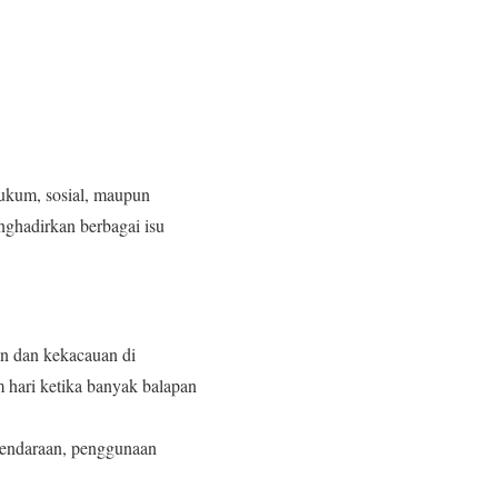
hukum, sosial, maupun
nghadirkan berbagai isu
n dan kekacauan di
m hari ketika banyak balapan
n kendaraan, penggunaan