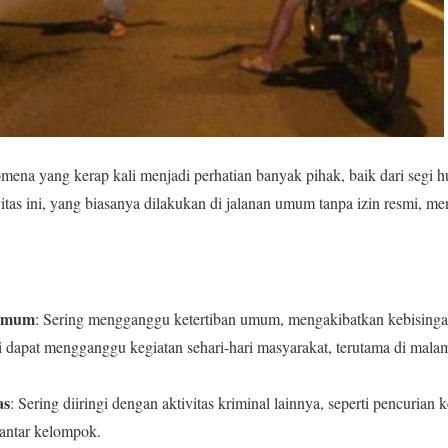
mena yang kerap kali menjadi perhatian banyak pihak, baik dari segi 
itas ini, yang biasanya dilakukan di jalanan umum tanpa izin resmi, me
 Umum
: Sering mengganggu ketertiban umum, mengakibatkan kebisinga
ni dapat mengganggu kegiatan sehari-hari masyarakat, terutama di mala
as
: Sering diiringi dengan aktivitas kriminal lainnya, seperti pencuria
 antar kelompok.