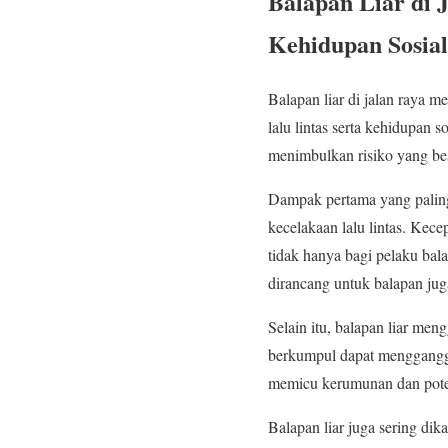
Balapan Liar di
Kehidupan Sosial
Balapan liar di jalan raya
lalu lintas serta kehidupan s
menimbulkan risiko yang bes
Dampak pertama yang paling 
kecelakaan lalu lintas. Kec
tidak hanya bagi pelaku balap
dirancang untuk balapan ju
Selain itu, balapan liar me
berkumpul dapat mengganggu 
memicu kerumunan dan potens
Balapan liar juga sering dik