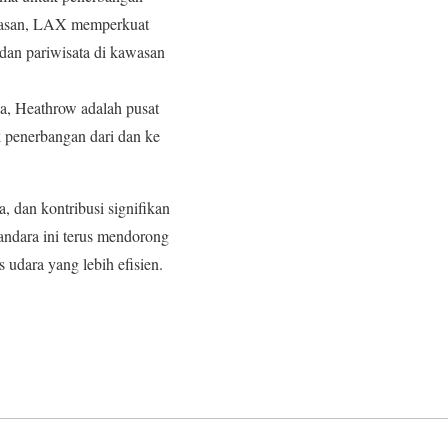
luasan, LAX memperkuat
dan pariwisata di kawasan
pa, Heathrow adalah pusat
k penerbangan dari dan ke
, dan kontribusi signifikan
andara ini terus mendorong
 udara yang lebih efisien.