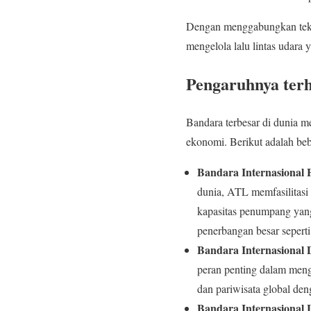
Dengan menggabungkan teknol
mengelola lalu lintas udara 
Pengaruhnya terh
Bandara terbesar di dunia m
ekonomi. Berikut adalah beb
Bandara Internasional 
dunia, ATL memfasilitasi 
kapasitas penumpang yang
penerbangan besar seperti
Bandara Internasional
peran penting dalam men
dan pariwisata global den
Bandara Internasional 