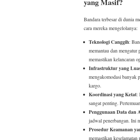
yang Masif?
Bandara terbesar di dunia m
cara mereka mengelolanya:
Teknologi Canggih
: Ban
memantau dan mengatur pe
memastikan kelancaran op
Infrastruktur yang Lua
mengakomodasi banyak pes
kargo.
Koordinasi yang Ketat
:
sangat penting. Pertemua
Penggunaan Data dan A
jadwal penerbangan. Ini 
Prosedur Keamanan ya
memastikan keselamatan 