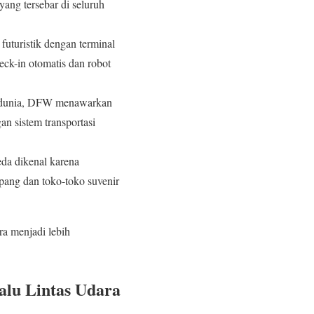
yang tersebar di seluruh
futuristik dengan terminal
eck-in otomatis dan robot
di dunia, DFW menawarkan
an sistem transportasi
eda dikenal karena
pang dan toko-toko suvenir
a menjadi lebih
alu Lintas Udara