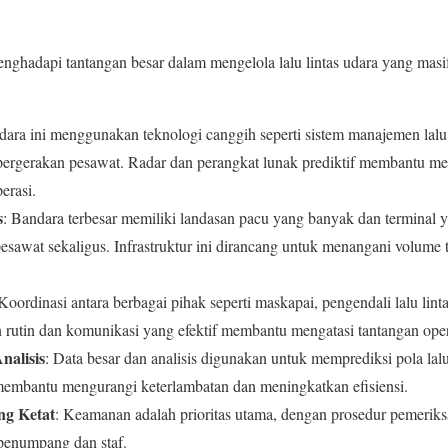
enghadapi tantangan besar dalam mengelola lalu lintas udara yang masi
dara ini menggunakan teknologi canggih seperti sistem manajemen lalu 
rgerakan pesawat. Radar dan perangkat lunak prediktif membantu me
erasi.
s
: Bandara terbesar memiliki landasan pacu yang banyak dan terminal 
awat sekaligus. Infrastruktur ini dirancang untuk menangani volume
 Koordinasi antara berbagai pihak seperti maskapai, pengendali lalu lint
n rutin dan komunikasi yang efektif membantu mengatasi tantangan oper
nalisis
: Data besar dan analisis digunakan untuk memprediksi pola lal
membantu mengurangi keterlambatan dan meningkatkan efisiensi.
ng Ketat
: Keamanan adalah prioritas utama, dengan prosedur pemeriks
penumpang dan staf.