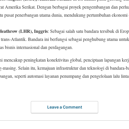
Barat Amerika Serikat. Dengan berbagai proyek pengembangan dan per
satu pusat penerbangan utama dunia, mendukung pertumbuhan ekonomi 
Heathrow (LHR), Inggris
: Sebagai salah satu bandara tersibuk di Ero
 trans-Atlantik. Bandara ini berfungsi sebagai penghubung utama untu
s bisnis internasional dan perdagangan.
i mencakup peningkatan konektivitas global, penciptaan lapangan kerja
masing. Selain itu, kemajuan infrastruktur dan teknologi di bandara-b
bangan, seperti automasi layanan penumpang dan pengelolaan lalu lintas
Leave a Comment