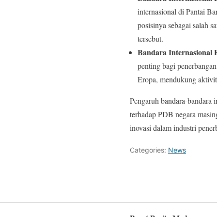
internasional di Pantai 
posisinya sebagai salah 
tersebut.
Bandara Internasional 
penting bagi penerbangan
Eropa, mendukung aktivita
Pengaruh bandara-bandara in
terhadap PDB negara masing-
inovasi dalam industri pener
Categories:
News