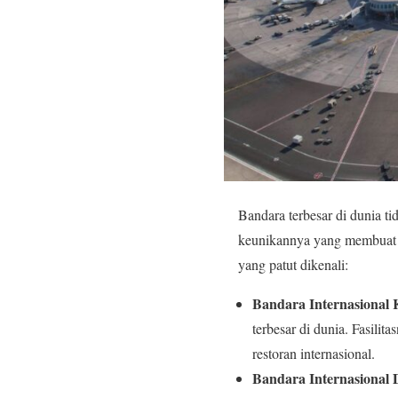
Bandara terbesar di dunia t
keunikannya yang membuat p
yang patut dikenali:
Bandara Internasional 
terbesar di dunia. Fasili
restoran internasional.
Bandara Internasional 