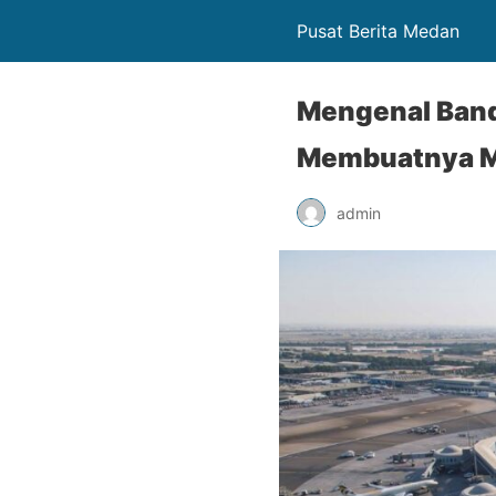
Pusat Berita Medan
Mengenal Banda
Membuatnya M
admin