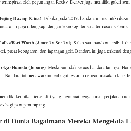
 terinspirasi oleh pegunungan Rocky. Denver juga memiliki galeri seni 
eijing Daxing (Cina)
: Dibuka pada 2019, bandara ini memiliki desain 
andara ini juga dilengkapi dengan teknologi terbaru, termasuk sistem ch
Dallas/Fort Worth (Amerika Serikat)
: Salah satu bandara tersibuk 
hotel, pusat kebugaran, dan lapangan golf. Bandara ini juga terkenal deng
Tokyo Haneda (Jepang)
: Meskipun tidak seluas bandara lainnya, Han
nya. Bandara ini menawarkan berbagai restoran dengan masakan khas Je
memiliki keunikan tersendiri yang membuat pengalaman perjalanan udar
es bagi para penumpang.
r di Dunia Bagaimana Mereka Mengelola L