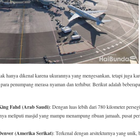
idak hanya dikenal karena ukurannya yang mengesankan, tetapi juga kare
ara penumpang merasa nyaman dan terhibur. Berikut adalah beberapa 
King Fahd (Arab Saudi)
: Dengan luas lebih dari 780 kilometer perseg
tasnya meliputi masjid yang mampu menampung ribuan jamaah, pusat per
Denver (Amerika Serikat)
: Terkenal dengan arsitekturnya yang unik, b