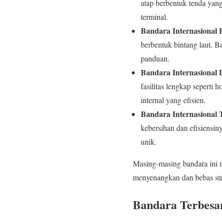
atap berbentuk tenda yang
terminal.
Bandara Internasional B
berbentuk bintang laut. B
panduan.
Bandara Internasional 
fasilitas lengkap seperti 
internal yang efisien.
Bandara Internasional 
kebersihan dan efisiensi
unik.
Masing-masing bandara ini 
menyenangkan dan bebas str
Bandara Terbesa