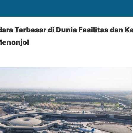
ra Terbesar di Dunia Fasilitas dan 
enonjol