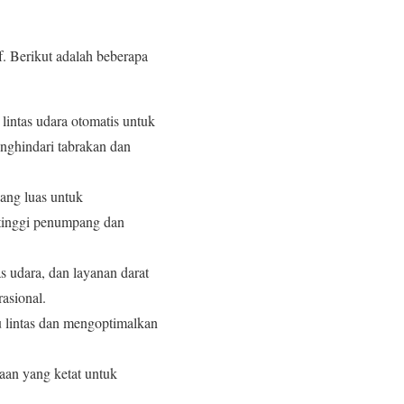
f. Berikut adalah beberapa
lintas udara otomatis untuk
nghindari tabrakan dan
yang luas untuk
 tinggi penumpang dan
as udara, dan layanan darat
asional.
u lintas dan mengoptimalkan
aan yang ketat untuk