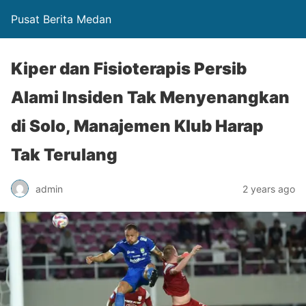
Pusat Berita Medan
Kiper dan Fisioterapis Persib
Alami Insiden Tak Menyenangkan
di Solo, Manajemen Klub Harap
Tak Terulang
admin
2 years ago