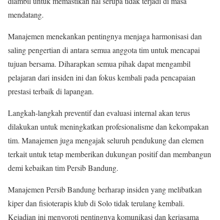
diambil untuk memastikan hal serupa tidak terjadi di masa
mendatang.
Manajemen menekankan pentingnya menjaga harmonisasi dan
saling pengertian di antara semua anggota tim untuk mencapai
tujuan bersama. Diharapkan semua pihak dapat mengambil
pelajaran dari insiden ini dan fokus kembali pada pencapaian
prestasi terbaik di lapangan.
Langkah-langkah preventif dan evaluasi internal akan terus
dilakukan untuk meningkatkan profesionalisme dan kekompakan
tim. Manajemen juga mengajak seluruh pendukung dan elemen
terkait untuk tetap memberikan dukungan positif dan membangun
demi kebaikan tim Persib Bandung.
Manajemen Persib Bandung berharap insiden yang melibatkan
kiper dan fisioterapis klub di Solo tidak terulang kembali.
Kejadian ini menyoroti pentingnya komunikasi dan kerjasama