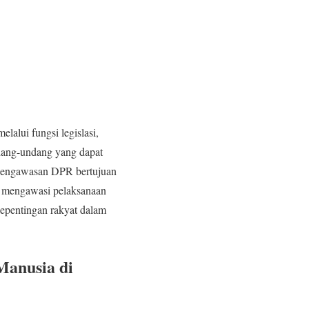
alui fungsi legislasi,
dang-undang yang dapat
i pengawasan DPR bertujuan
t mengawasi pelaksanaan
epentingan rakyat dalam
Manusia di