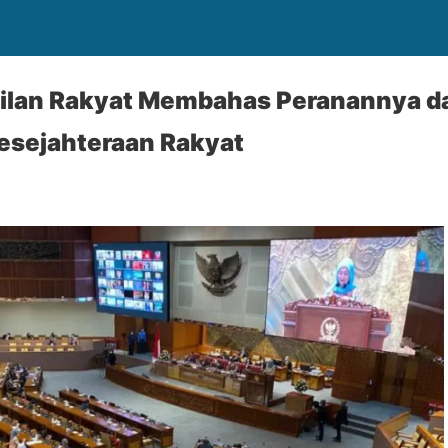
ilan Rakyat Membahas Peranannya d
esejahteraan Rakyat