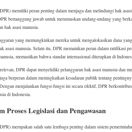
PR) memiliki peran penting dalam menjaga dan melindungi hak asasi 
, DPR bertanggung jawab untuk merumuskan undang-undang yang berk
n hak asasi manusia.
anggaran yang memungkinkan mereka untuk mengalokasikan dana yang
asasi manusia. Selain itu, DPR memainkan peran dalam ratifikasi perj
manusia, memastikan bahwa standar internasional diterapkan di Indones
 relevan, DPR dapat menyelidiki pelanggaran hak asasi manusia dan m
juga berperan dalam meningkatkan kesadaran publik tentang pentingny
 Dengan menjalankan fungsi-fungsi ini secara efektif, DPR berkontribu
sia di Indonesia.
m Proses Legislasi dan Pengawasan
PR) merupakan salah satu lembaga penting dalam sistem pemerintahan 