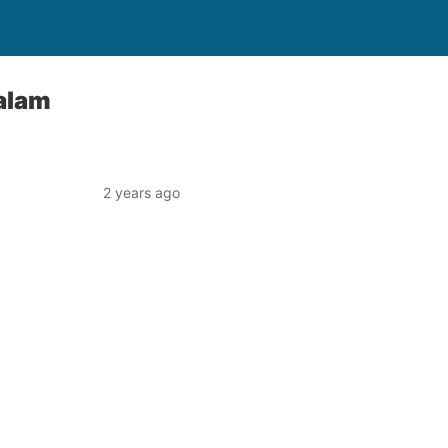
alam
2 years ago