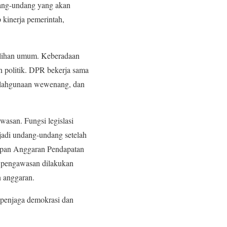
dang-undang yang akan
 kinerja pemerintah,
emilihan umum. Keberadaan
 politik. DPR bekerja sama
alahgunaan wewenang, dan
asan. Fungsi legislasi
adi undang-undang setelah
tapan Anggaran Pendapatan
i pengawasan dilakukan
n anggaran.
 penjaga demokrasi dan