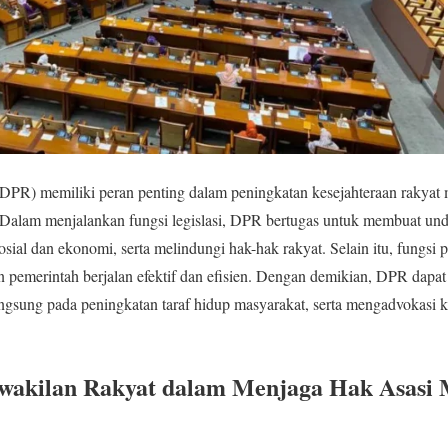
R) memiliki peran penting dalam peningkatan kesejahteraan rakyat mel
Dalam menjalankan fungsi legislasi, DPR bertugas untuk membuat un
al dan ekonomi, serta melindungi hak-hak rakyat. Selain itu, fungs
 pemerintah berjalan efektif dan efisien. Dengan demikian, DPR dapa
gsung pada peningkatan taraf hidup masyarakat, serta mengadvokasi k
wakilan Rakyat dalam Menjaga Hak Asasi 