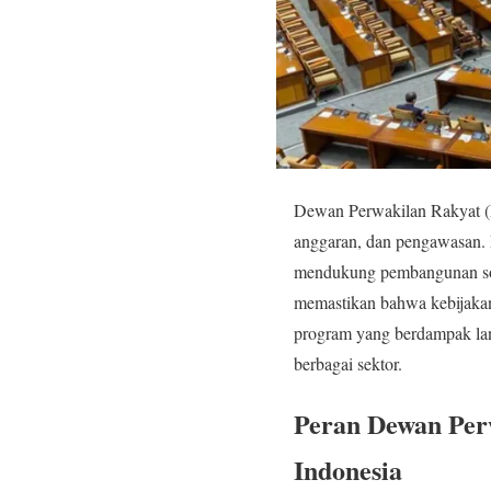
Dewan Perwakilan Rakyat (DP
anggaran, dan pengawasan. 
mendukung pembangunan sosi
memastikan bahwa kebijakan
program yang berdampak lan
berbagai sektor.
Peran Dewan Per
Indonesia