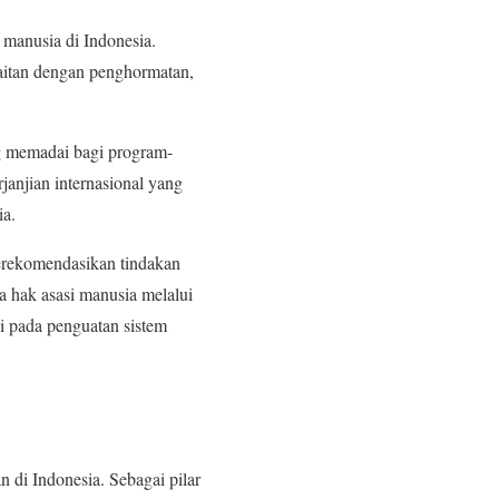
manusia di Indonesia.
aitan dengan penghormatan,
 memadai bagi program-
anjian internasional yang
ia.
erekomendasikan tindakan
a hak asasi manusia melalui
si pada penguatan sistem
di Indonesia. Sebagai pilar