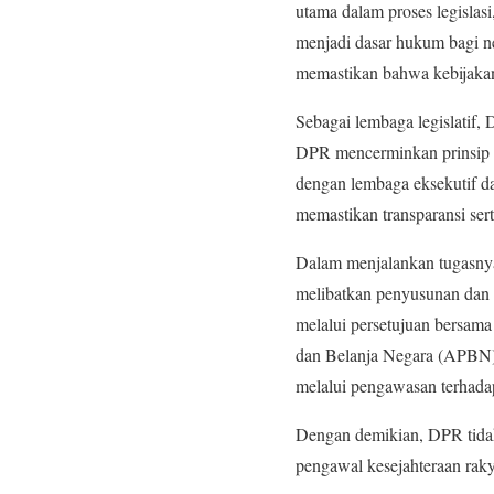
utama dalam proses legisla
menjadi dasar hukum bagi ne
memastikan bahwa kebijakan
Sebagai lembaga legislatif,
DPR mencerminkan prinsip d
dengan lembaga eksekutif 
memastikan transparansi sert
Dalam menjalankan tugasnya,
melibatkan penyusunan dan
melalui persetujuan bersam
dan Belanja Negara (APBN),
melalui pengawasan terhada
Dengan demikian, DPR tidak
pengawal kesejahteraan raky