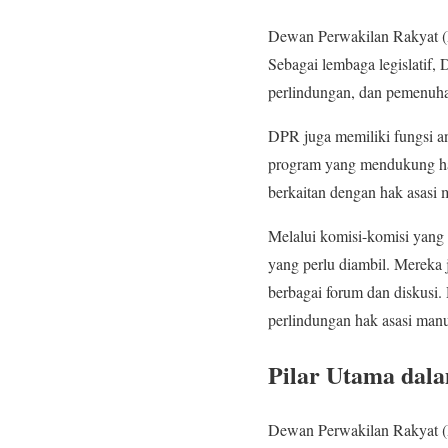
Dewan Perwakilan Rakyat (D
Sebagai lembaga legislatif
perlindungan, dan pemenuha
DPR juga memiliki fungsi 
program yang mendukung hak 
berkaitan dengan hak asasi 
Melalui komisi-komisi yang
yang perlu diambil. Mereka 
berbagai forum dan diskusi.
perlindungan hak asasi manu
Pilar Utama dala
Dewan Perwakilan Rakyat (D