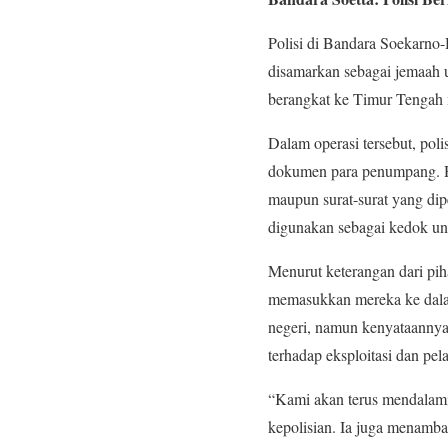
Polisi di Bandara Soekarno-
disamarkan sebagai jemaah 
berangkat ke Timur Tengah 
Dalam operasi tersebut, pol
dokumen para penumpang. Ha
maupun surat-surat yang dip
digunakan sebagai kedok un
Menurut keterangan dari pih
memasukkan mereka ke dalam 
negeri, namun kenyataannya 
terhadap eksploitasi dan pel
“Kami akan terus mendalami k
kepolisian. Ia juga menamb