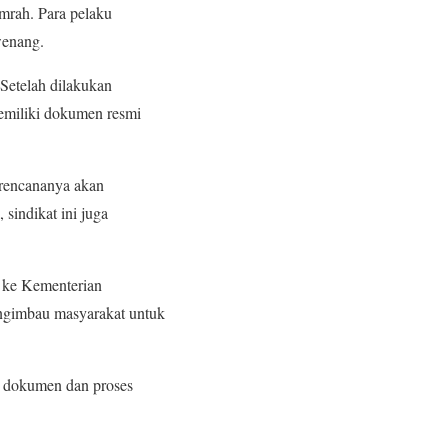
mrah. Para pelaku
wenang.
Setelah dilakukan
memiliki dokumen resmi
 rencananya akan
sindikat ini juga
an ke Kementerian
ngimbau masyarakat untuk
ua dokumen dan proses