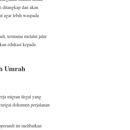
h ditangkap dan akan
t agar lebih waspada
i, terutama melalui jalur
tkan edukasi kepada
ah Umrah
rja migran ilegal yang
urigai dokumen perjalanan
erandi ini melibatkan