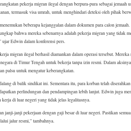
rangkatan pekerja migran ilegal dengan berpura-pura sebagai jemaah u
nan, termasuk visa umrah, untuk menghindari deteksi oleh pihak ber
menemukan beberapa kejanggalan dalam dokumen para calon jemaah. 
terungkap bahwa mereka sebenarnya adalah pekerja migran yang tidak 
,” ujar Edwin dalam konferensi pers.
erja migran ilegal berhasil diamankan dalam operasi tersebut. Mereka
negara di Timur Tengah untuk bekerja tanpa izin resmi. Dalam aksinya, 
an palsu untuk mengatur keberangkatan.
alang di balik sindikat ini. Sementara itu, para korban telah diserahk
apatkan perlindungan dan pendampingan lebih lanjut. Edwin juga me
 kerja di luar negeri yang tidak jelas legalitasnya.
n janji-janji pekerjaan dengan gaji besar di luar negeri. Pastikan sem
alui jalur resmi,” tambahnya.