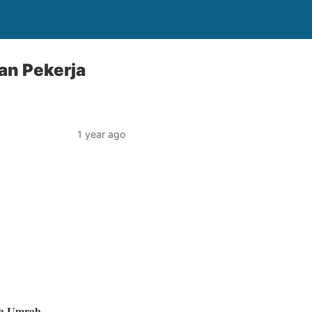
an Pekerja
1 year ago
ah Umrah