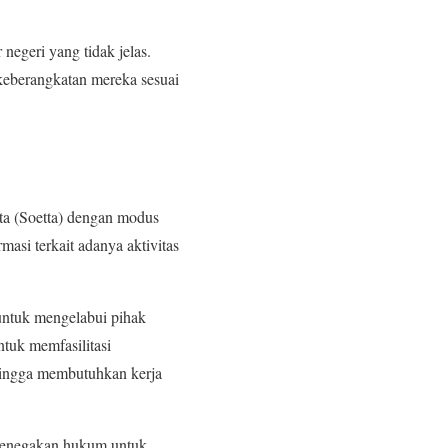
 negeri yang tidak jelas.
eberangkatan mereka sesuai
ta (Soetta) dengan modus
asi terkait adanya aktivitas
untuk mengelabui pihak
tuk memfasilitasi
sehingga membutuhkan kerja
penegakan hukum untuk