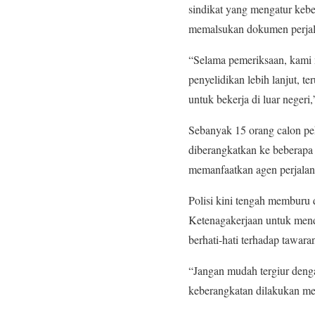
sindikat yang mengatur kebe
memalsukan dokumen perjala
“Selama pemeriksaan, kami 
penyelidikan lebih lanjut, 
untuk bekerja di luar negeri
Sebanyak 15 orang calon pek
diberangkatkan ke beberapa 
memanfaatkan agen perjalan
Polisi kini tengah memburu d
Ketenagakerjaan untuk mend
berhati-hati terhadap tawaran
“Jangan mudah tergiur denga
keberangkatan dilakukan mel