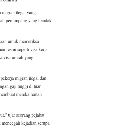
 migran ilegal yang
umlah penumpang yang hendak
rjaan untuk memeriksa
 resmi seperti visa kerja
ki visa umrah yang
pekerja migran ilegal dan
an gaji tinggi di luar
 membuat mereka rentan
ut,” ujar seorang pejabat
 mencegah kejadian serupa