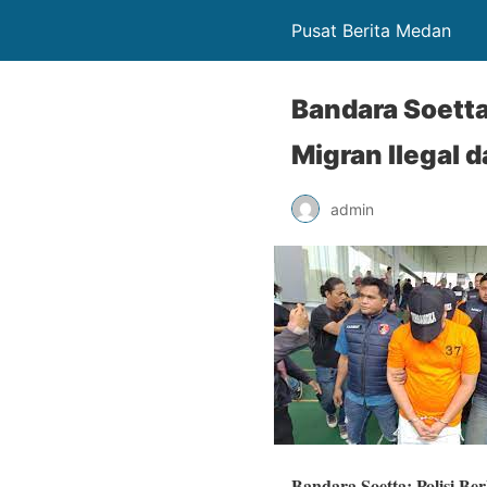
Pusat Berita Medan
Bandara Soetta
Migran Ilegal
admin
Bandara Soetta: Polisi B