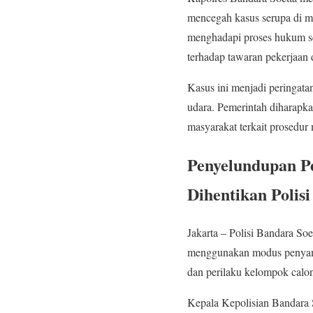
mencegah kasus serupa di ma
menghadapi proses hukum se
terhadap tawaran pekerjaan 
Kasus ini menjadi peringata
udara. Pemerintah diharapk
masyarakat terkait prosedur
Penyelundupan P
Dihentikan Polisi
Jakarta – Polisi Bandara So
menggunakan modus penyamar
dan perilaku kelompok cal
Kepala Kepolisian Bandara 