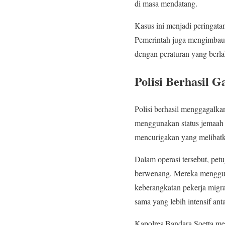
di masa mendatang.
Kasus ini menjadi peringatan
Pemerintah juga mengimbau 
dengan peraturan yang berla
Polisi Berhasil
Polisi berhasil menggagalk
menggunakan status jemaah u
mencurigakan yang melibatk
Dalam operasi tersebut, pe
berwenang. Mereka mengguna
keberangkatan pekerja migra
sama yang lebih intensif anta
Kapolres Bandara Soetta m